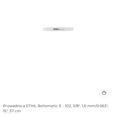
Prowadnica STIHL Rollomatic E - 10Z, 3/8", 1,6 mm/0.063",
15", 37 cm