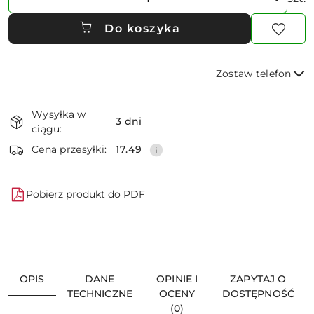
Do koszyka
Zostaw telefon
Dostępność
Wysyłka w
i
3 dni
ciągu:
dostawa
Wyślij
Cena przesyłki:
17.49
Pobierz produkt do PDF
OPIS
DANE
OPINIE I
ZAPYTAJ O
TECHNICZNE
OCENY
DOSTĘPNOŚĆ
(0)