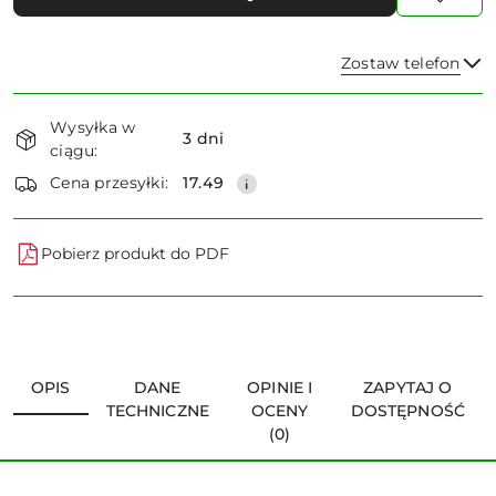
Zostaw telefon
Dostępność
Wysyłka w
i
3 dni
ciągu:
dostawa
Wyślij
Cena przesyłki:
17.49
Pobierz produkt do PDF
OPIS
DANE
OPINIE I
ZAPYTAJ O
TECHNICZNE
OCENY
DOSTĘPNOŚĆ
(0)