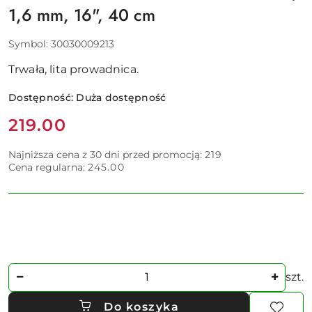
1,6 mm, 16", 40 cm
Symbol:
30030009213
Trwała, lita prowadnica.
Dostępność:
Duża dostępność
Cena:
219.00
Najniższa cena z 30 dni przed promocją:
219
Cena regularna:
245.00
Ilość
szt.
Do koszyka