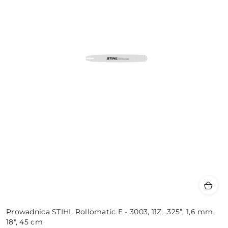
Prowadnica STIHL Rollomatic E - 3003, 11Z, .325”, 1,6 mm,
18", 45 cm