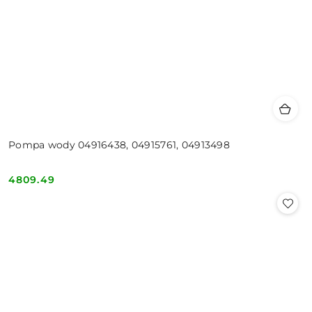
Pompa wody 04916438, 04915761, 04913498
4809.49
Cena: