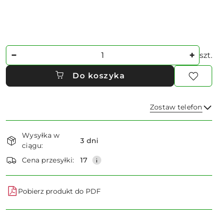
Ilość
szt.
Do koszyka
Zostaw telefon
Dostępność
Wysyłka w
i
3 dni
ciągu:
dostawa
Wyślij
Cena przesyłki:
17
Pobierz produkt do PDF