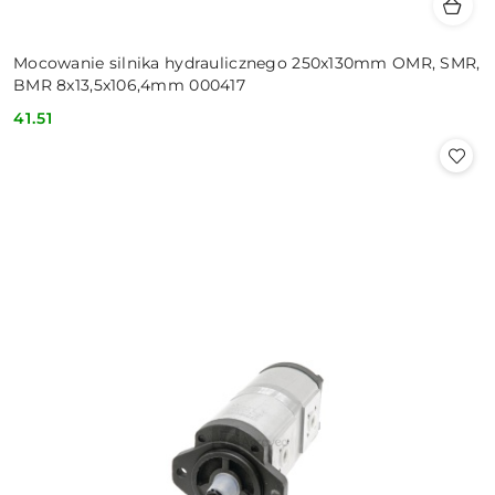
Mocowanie silnika hydraulicznego 250x130mm OMR, SMR,
BMR 8x13,5x106,4mm 000417
41.51
Cena: