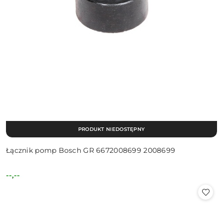
PRODUKT NIEDOSTĘPNY
Łącznik pomp Bosch GR 6672008699 2008699
--,--
Cena: