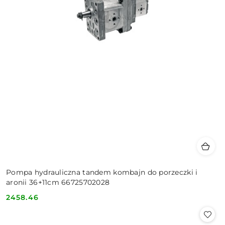
Pompa hydrauliczna tandem kombajn do porzeczki i
aronii 36+11cm 66725702028
2458.46
Cena: