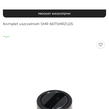
PRODUKT NIEDOSTĘPNY
Komplet uszczelnień SMR 667SMRZU25
--,--
Cena: