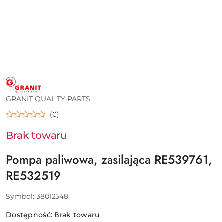
GRANIT
QUALITY
PARTS
GRANIT QUALITY PARTS
(0)
Brak towaru
Pompa paliwowa, zasilająca RE539761,
RE532519
Symbol:
38012548
Dostępność:
Brak towaru