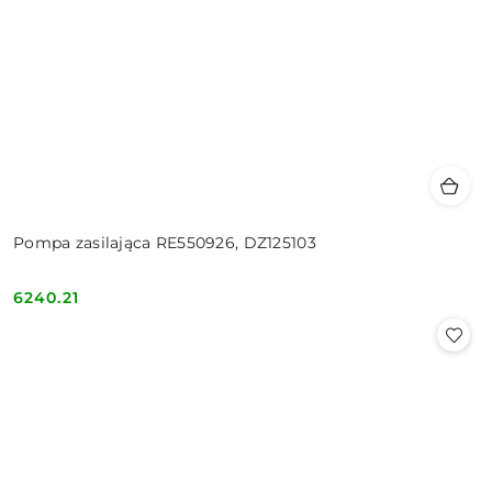
Pompa zasilająca RE550926, DZ125103
6240.21
Cena: