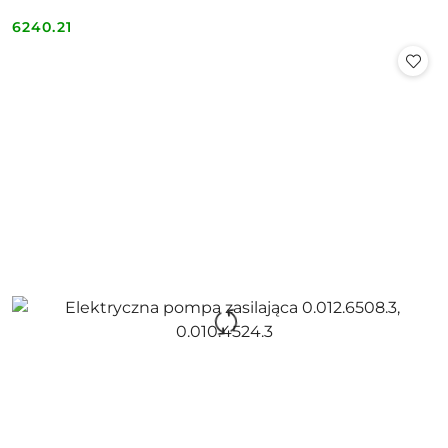
6240.21
Cena: