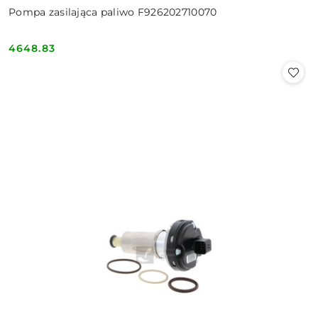
Pompa zasilająca paliwo F926202710070
4648.83
Cena: