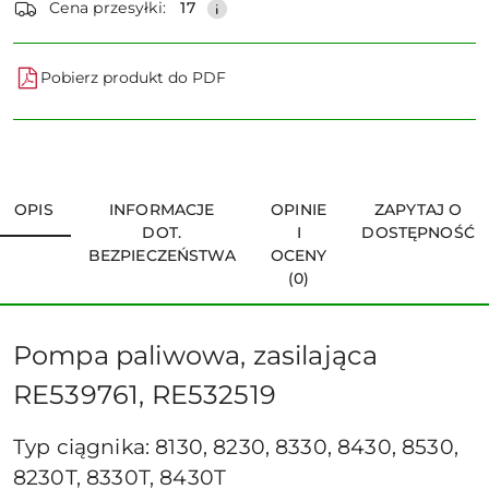
Cena przesyłki:
17
Pobierz produkt do PDF
OPIS
INFORMACJE
OPINIE
ZAPYTAJ O
DOT.
I
DOSTĘPNOŚĆ
BEZPIECZEŃSTWA
OCENY
(0)
Pompa paliwowa, zasilająca
RE539761, RE532519
Typ ciągnika: 8130, 8230, 8330, 8430, 8530,
8230T, 8330T, 8430T