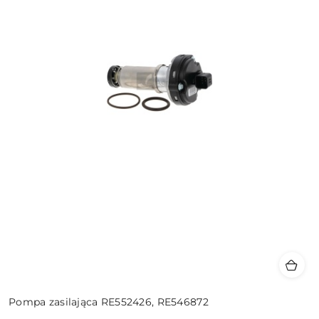
Pompa zasilająca RE552426, RE546872