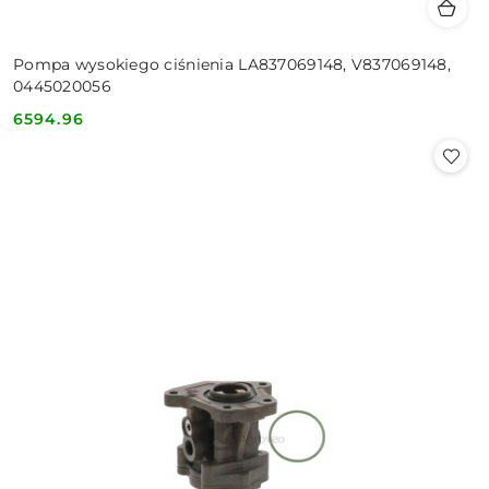
Pompa wysokiego ciśnienia LA837069148, V837069148,
0445020056
6594.96
Cena: