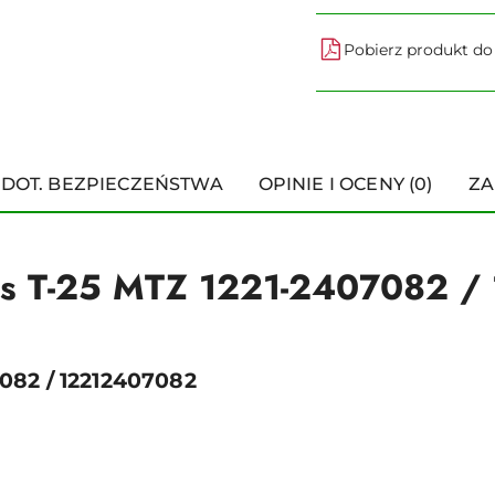
Pobierz produkt d
 DOT. BEZPIECZEŃSTWA
OPINIE I OCENY (0)
ZA
arus T-25 MTZ 1221-2407082 
082 / 12212407082