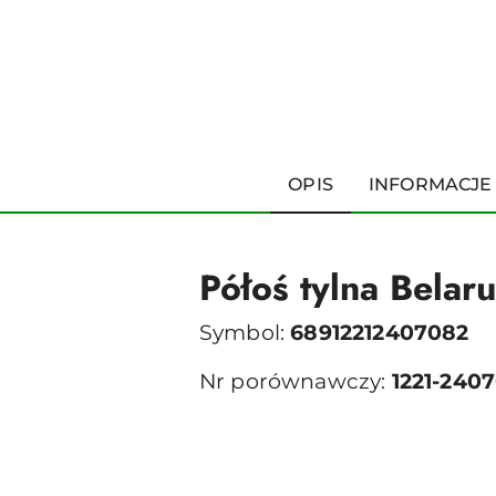
OPIS
INFORMACJE
Półoś tylna Bel
Symbol:
68912212407082
Nr porównawczy:
1221-2407