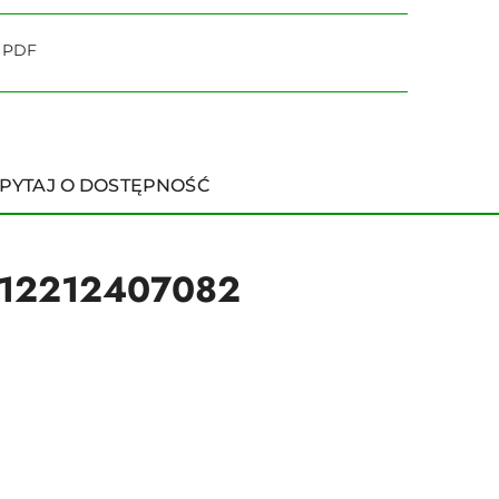
o PDF
PYTAJ O DOSTĘPNOŚĆ
/ 12212407082