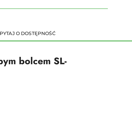
PYTAJ O DOSTĘPNOŚĆ
bym bolcem SL-