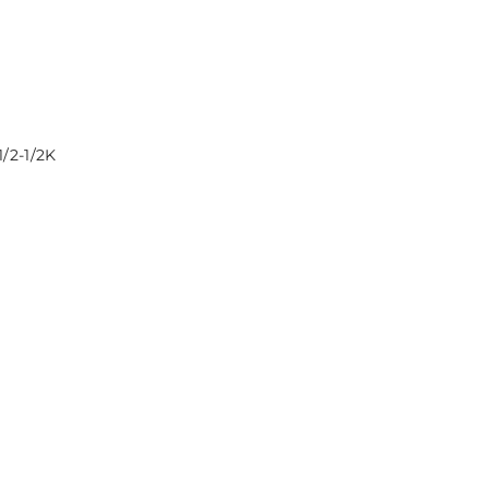
DO KOSZYKA
/2-1/2K