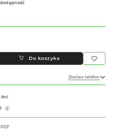
 dostępność
Do koszyka
Zostaw telefon
Wyślij
 dni
7
o PDF