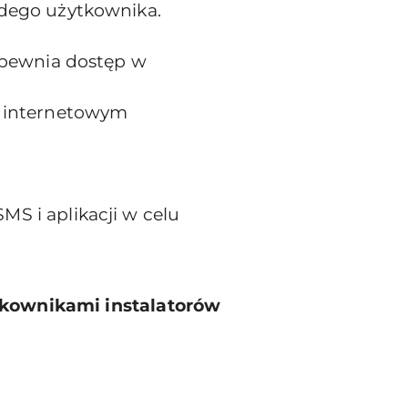
dego użytkownika.
apewnia dostęp w
i internetowym
S i aplikacji w celu
tkownikami instalatorów