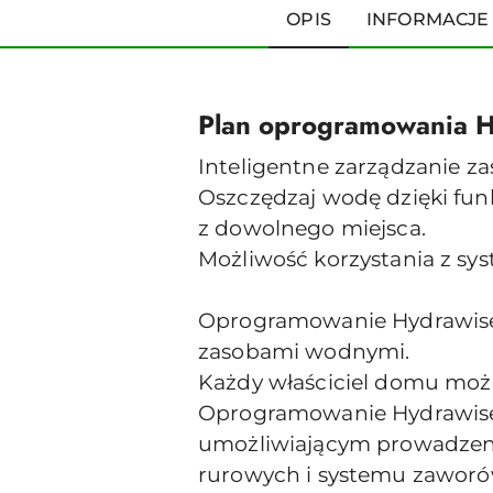
OPIS
INFORMACJE
Plan oprogramowania
Inteligentne zarządzanie 
Oszczędzaj wodę dzięki fun
z dowolnego miejsca.
Możliwość korzystania z sy
Oprogramowanie Hydrawise 
zasobami wodnymi.
Każdy właściciel domu może
Oprogramowanie Hydrawise 
umożliwiającym prowadzeni
rurowych i systemu zaworó