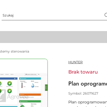
stemy sterowania
NAZWA
HUNTER
PRODUCENTA:
Brak towaru
Plan oprogra
Symbol:
26071627
Plan oprogramowani