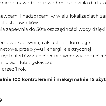
nie do nawadniania w chmurze działa dla każ
nawcami i nadzorcami w wielu lokalizacjach z
elu sterowników
ia zapewnia do 50% oszczędności wody dzięk
temowe zapewniają aktualne informacje
rnetowe, przepływu i energii elektrycznej
nych alertów za pośrednictwem wiadomości SM
 rurach lub tryskaczach
 przez 1 rok
lnie 100 kontrolerami i maksymalnie 15 uży
9