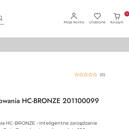
0
Moje konto
Ulubione
Koszyk
(0)
mowania HC-BRONZE 201100099
a HC-BRONZE • Inteligentne zarządzanie