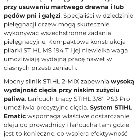
przy usuwaniu martwego drewna i lub
pędów pni i gałęzi
. Specjaliści w dziedzinie
pielęgnacji drzew mogą skutecznie
wykonywać wszechstronne zadania
pielęgnacyjne. Kompaktowa konstrukcja
pilarki STIHL MS 194 T i jej niewielka waga
umożliwiają wydajną pracę nawet w
ciasnych przestrzeniach.
Mocny
silnik STIHL 2-MIX
zapewnia
wysoką
wydajność cięcia przy niskim zużyciu
paliwa
. Łańcuch tnący STIHL 3/8'' PS3 Pro
umożliwia precyzyjne cięcia.
System STIHL
Ematic
wspomaga właściwe dostarczanie
oleju do prowadnicy i łańcucha tam gdzie
jest to konieczne, co wspiera efektywność