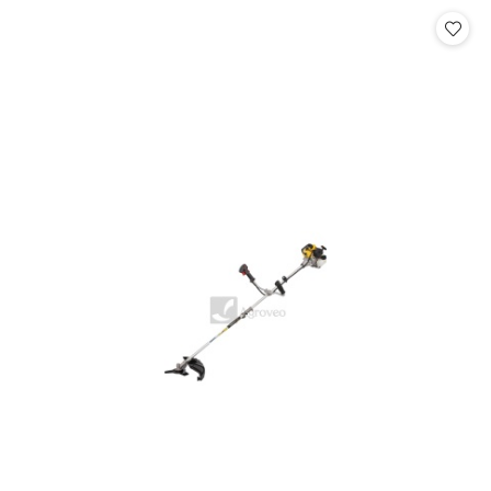
statusie: