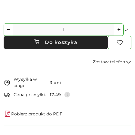
Ilość
szt.
Do koszyka
Zostaw telefon
Dostępność
Wysyłka w
i
3 dni
ciągu:
dostawa
Wyślij
Cena przesyłki:
17.49
Pobierz produkt do PDF