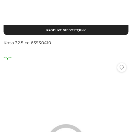
PRODUKT NIEDOSTĘPNY
Kosa 32.5 cc 65930410
--,--
Cena: