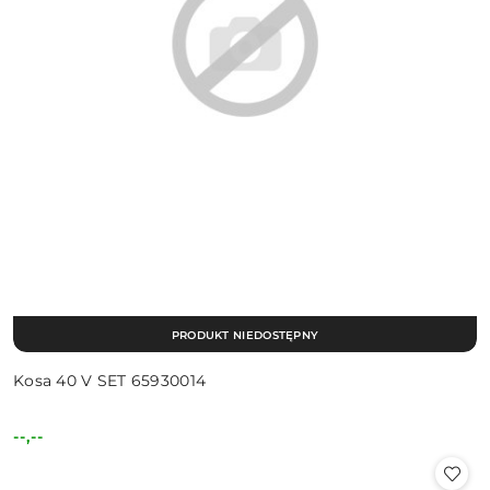
PRODUKT NIEDOSTĘPNY
Kosa 40 V SET 65930014
--,--
Cena: