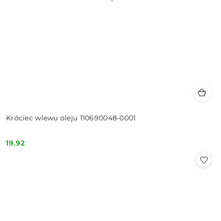
Króciec wlewu oleju 110690048-0001
19.92
Cena: