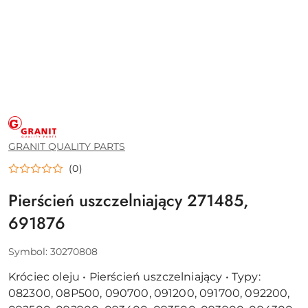
GRANIT
QUALITY
PARTS
GRANIT QUALITY PARTS
(0)
Pierścień uszczelniający 271485,
691876
Symbol:
30270808
Króciec oleju • Pierścień uszczelniający • Typy:
082300, 08P500, 090700, 091200, 091700, 092200,