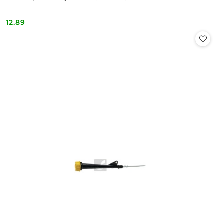
12.89
Cena: