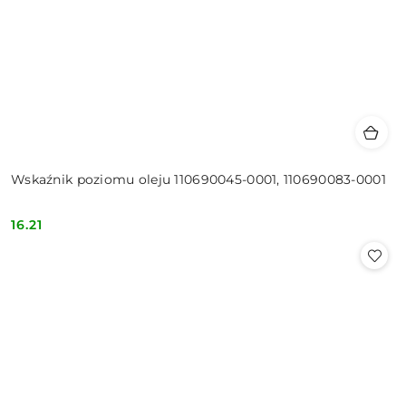
Wskaźnik poziomu oleju 110690045-0001, 110690083-0001
16.21
Cena: