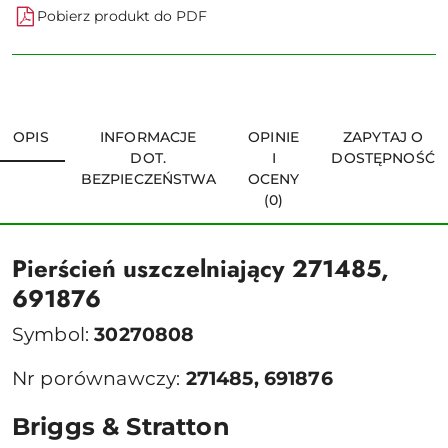
Pobierz produkt do PDF
OPIS
INFORMACJE
OPINIE
ZAPYTAJ O
DOT.
I
DOSTĘPNOŚĆ
BEZPIECZEŃSTWA
OCENY
(0)
Pierścień uszczelniający 271485,
691876
Symbol:
30270808
Nr porównawczy:
271485, 691876
Briggs & Stratton