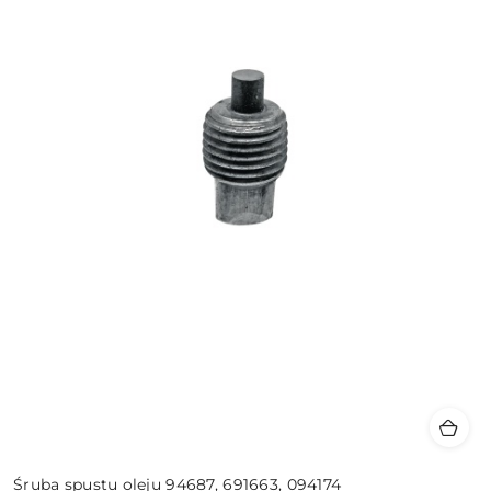
Śruba spustu oleju 94687, 691663, 094174