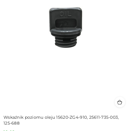
Wskaźnik poziomu oleju 15620-ZG4-910, 25611-735-003,
125-688