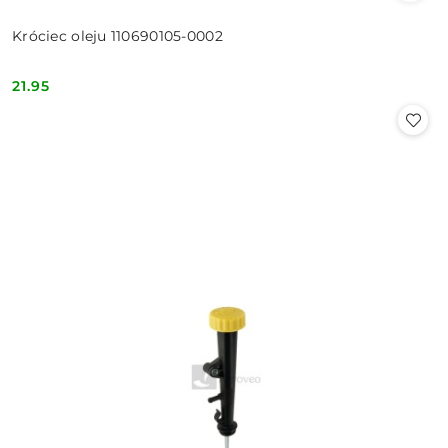
Króciec oleju 110690105-0002
21.95
Cena: