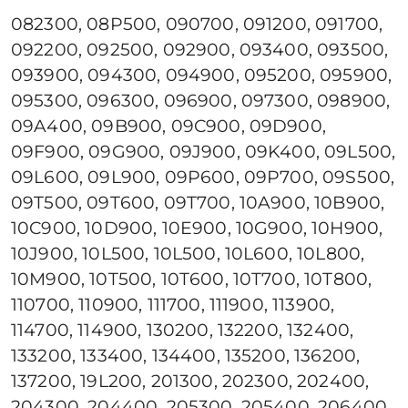
082300, 08P500, 090700, 091200, 091700,
092200, 092500, 092900, 093400, 093500,
093900, 094300, 094900, 095200, 095900,
095300, 096300, 096900, 097300, 098900,
09A400, 09B900, 09C900, 09D900,
09F900, 09G900, 09J900, 09K400, 09L500,
09L600, 09L900, 09P600, 09P700, 09S500,
09T500, 09T600, 09T700, 10A900, 10B900,
10C900, 10D900, 10E900, 10G900, 10H900,
10J900, 10L500, 10L500, 10L600, 10L800,
10M900, 10T500, 10T600, 10T700, 10T800,
110700, 110900, 111700, 111900, 113900,
114700, 114900, 130200, 132200, 132400,
133200, 133400, 134400, 135200, 136200,
137200, 19L200, 201300, 202300, 202400,
204300, 204400, 205300, 205400, 206400,