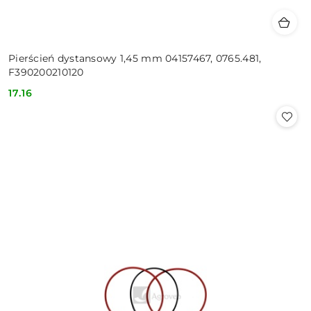
Pierścień dystansowy 1,45 mm 04157467, 0765.481,
F390200210120
17.16
Cena: