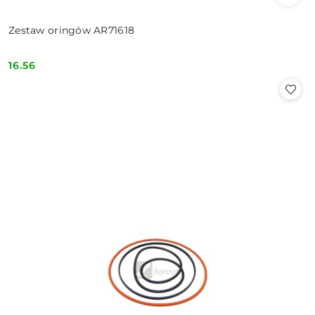
Zestaw oringów AR71618
16.56
Cena: