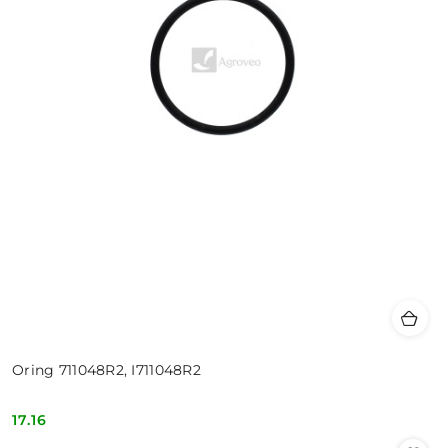
Oring 711048R2, I711048R2
17.16
Cena: