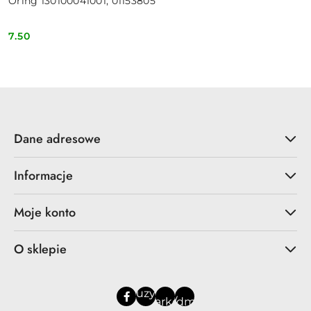
Oring 130100041001, 01153805
7.50
Cena:
Dane adresowe
Informacje
Moje konto
O sklepie