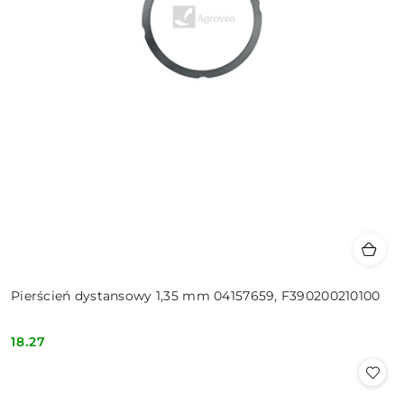
Pierścień dystansowy 1,35 mm 04157659, F390200210100
18.27
Cena: