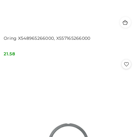
Oring X548965266000, X557165266000
21.58
Cena: