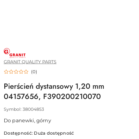
GRANIT
QUALITY
PARTS
GRANIT QUALITY PARTS
(0)
Pierścień dystansowy 1,20 mm
04157656, F390200210070
Symbol:
38004853
Do panewki, górny
Dostępność:
Duża dostępność