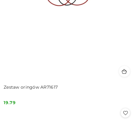
Zestaw oringów AR71617
19.79
Cena: