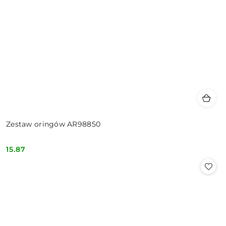
Zestaw oringów AR98850
15.87
Cena: