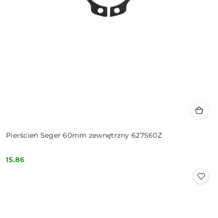
Pierścień Seger 60mm zewnętrzny 627S60Z
15.86
Cena: