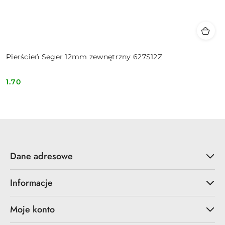
Pierścień Seger 12mm zewnętrzny 627S12Z
1.70
Cena:
Dane adresowe
Informacje
Moje konto