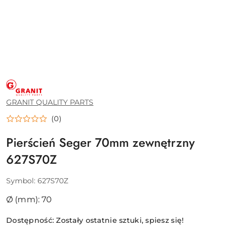
GRANIT
QUALITY
PARTS
GRANIT QUALITY PARTS
(0)
Pierścień Seger 70mm zewnętrzny
627S70Z
Symbol:
627S70Z
Ø (mm): 70
Dostępność:
Zostały ostatnie sztuki, spiesz się!