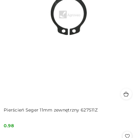
Pierścień Seger 11mm zewnętrzny 627S11Z
0.98
Cena: