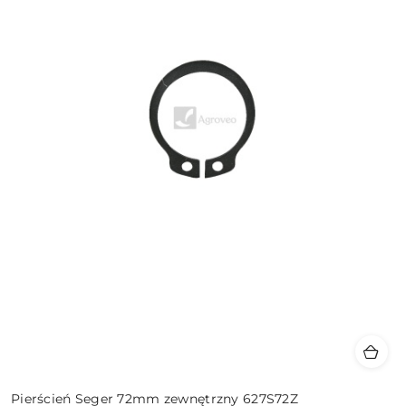
Pierścień Seger 72mm zewnętrzny 627S72Z