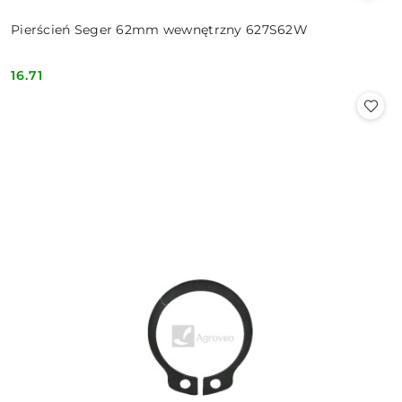
Pierścień Seger 62mm wewnętrzny 627S62W
16.71
Cena: