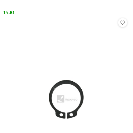
14.81
Cena: