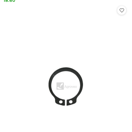
18.60
Cena: