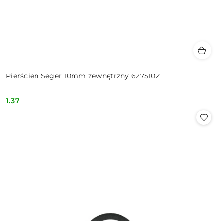
Pierścień Seger 10mm zewnętrzny 627S10Z
1.37
Cena: