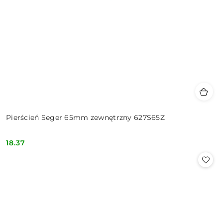
Pierścień Seger 65mm zewnętrzny 627S65Z
18.37
Cena: