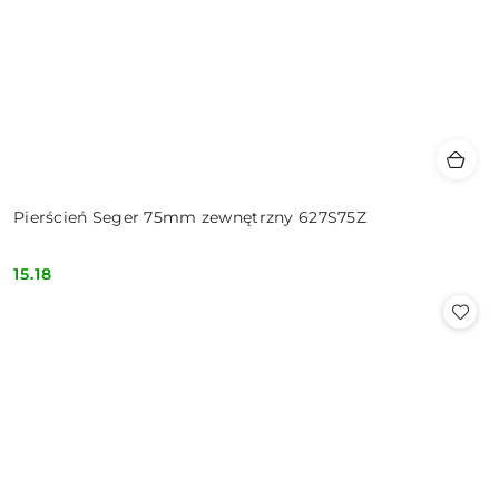
Pierścień Seger 75mm zewnętrzny 627S75Z
15.18
Cena: