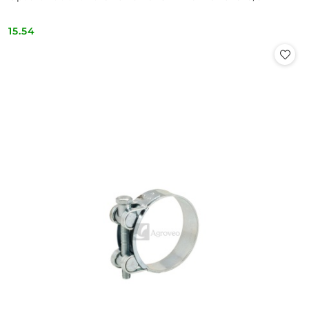
15.54
Cena: