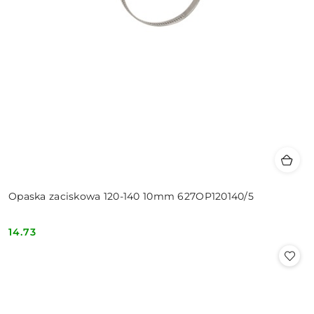
Opaska zaciskowa 120-140 10mm 627OP120140/5
14.73
Cena: