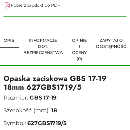
Pobierz produkt do PDF
OPIS
INFORMACJE
OPINIE
ZAPYTAJ O
DOT.
I
DOSTĘPNOŚĆ
BEZPIECZEŃSTWA
OCENY
(0)
Opaska zaciskowa GBS 17-19
18mm 627GBS1719/5
Rozmiar:
GBS 17-19
Szerokość (mm):
18
Symbol:
627GBS1719/5