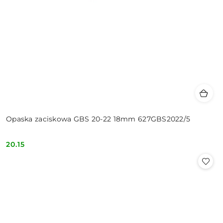
Opaska zaciskowa GBS 20-22 18mm 627GBS2022/5
20.15
Cena: