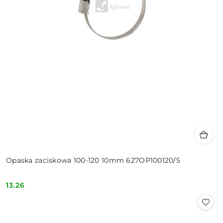
Opaska zaciskowa 100-120 10mm 627OP100120/5
13.26
Cena: