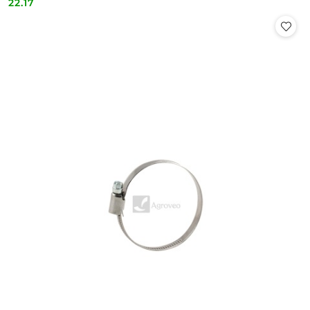
22.17
Cena: