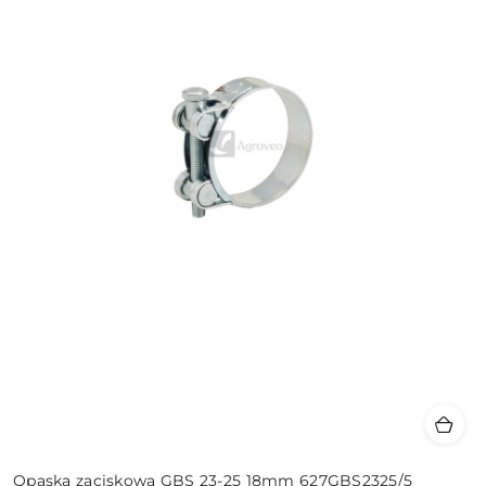
Opaska zaciskowa GBS 23-25 18mm 627GBS2325/5