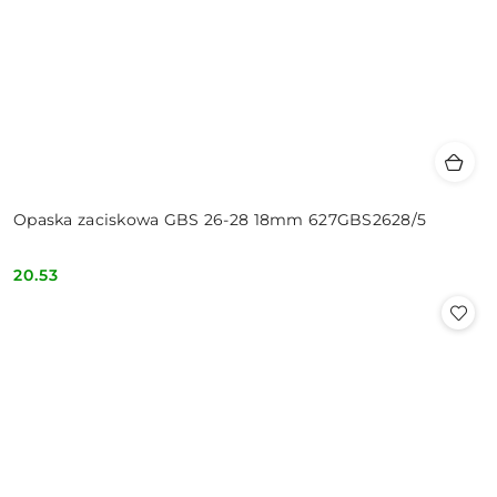
Opaska zaciskowa GBS 26-28 18mm 627GBS2628/5
20.53
Cena: