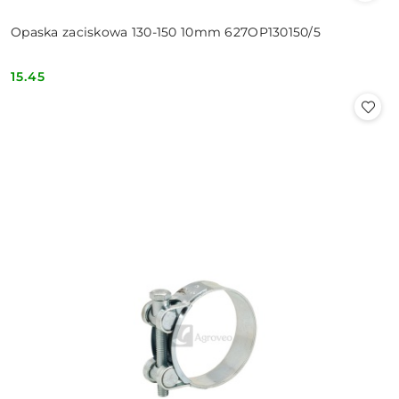
Opaska zaciskowa 130-150 10mm 627OP130150/5
15.45
Cena: