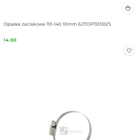
Opaska zaciskowa 110-140 10mm 627OP110130/5
14.00
Cena: