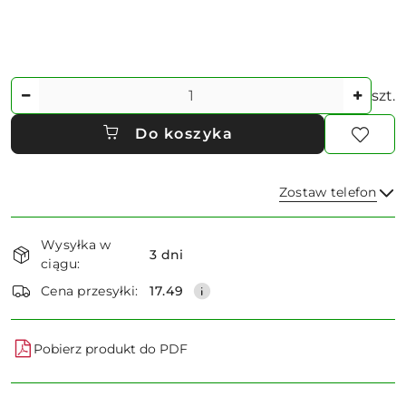
Ilość
szt.
Do koszyka
Zostaw telefon
Dostępność
Wysyłka w
i
3 dni
ciągu:
dostawa
Wyślij
Cena przesyłki:
17.49
Pobierz produkt do PDF