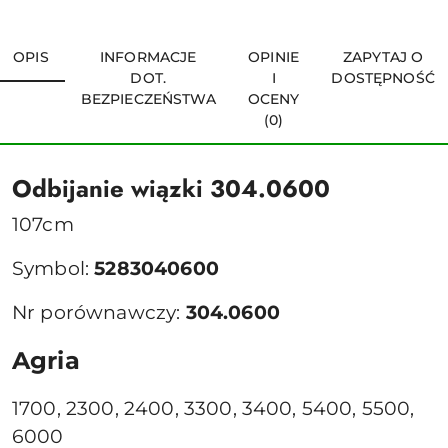
OPIS
INFORMACJE
OPINIE
ZAPYTAJ O
DOT.
I
DOSTĘPNOŚĆ
BEZPIECZEŃSTWA
OCENY
(0)
Odbijanie wiązki 304.0600
107cm
Symbol:
5283040600
Nr porównawczy:
304.0600
Agria
1700, 2300, 2400, 3300, 3400, 5400, 5500,
6000