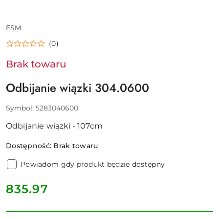
NAZWA
ESM
PRODUCENTA:
(0)
Brak towaru
Odbijanie wiązki 304.0600
Symbol:
5283040600
Odbijanie wiązki • 107cm
Dostępność:
Brak towaru
Powiadom gdy produkt będzie dostępny
cena:
835.97