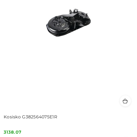
Kosisko G382564075E1R
3138.07
Cena: