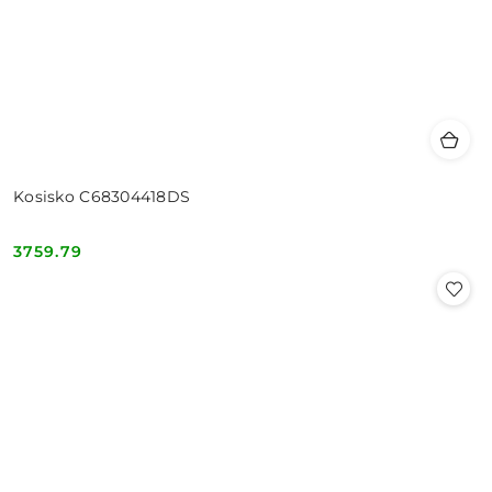
Kosisko C68304418DS
3759.79
Cena: