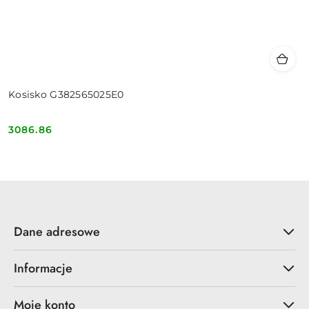
Kosisko G382565025E0
3086.86
Cena:
Dane adresowe
Informacje
Moje konto