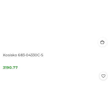
Kosisko 683-04330C-S
3190.77
Cena: