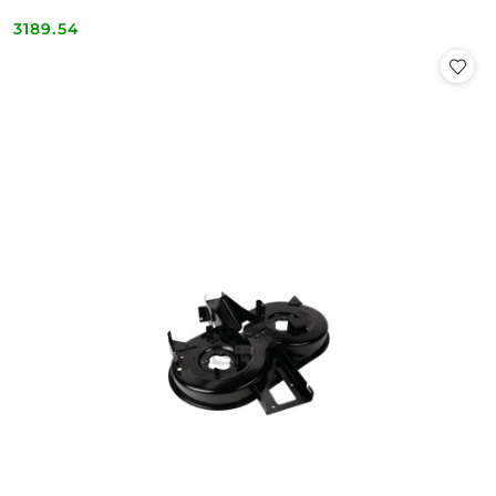
3189.54
Cena: