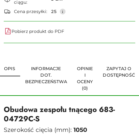
ciągu:
dostawa
Wyślij
Cena przesyłki:
25
Pobierz produkt do PDF
OPIS
INFORMACJE
OPINIE
ZAPYTAJ O
DOT.
I
DOSTĘPNOŚĆ
BEZPIECZEŃSTWA
OCENY
(0)
Obudowa zespołu tnącego 683-
04729C-S
Szerokość cięcia (mm):
1050