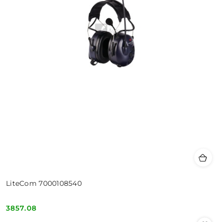
LiteCom 7000108540
3857.08
Cena: