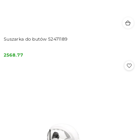
Suszarka do butów 52471189
2568.77
Cena: