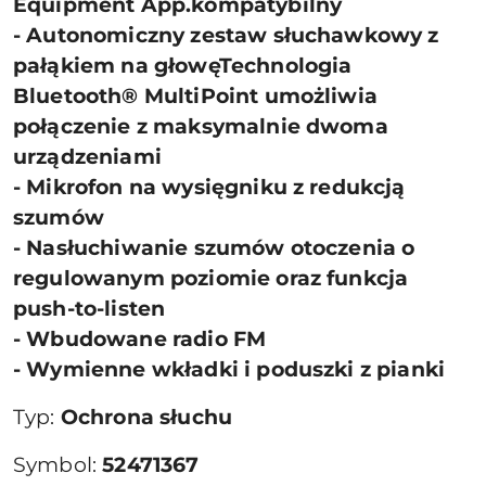
Equipment App.kompatybilny
- Autonomiczny zestaw słuchawkowy z
pałąkiem na głowęTechnologia
Bluetooth® MultiPoint umożliwia
połączenie z maksymalnie dwoma
urządzeniami
- Mikrofon na wysięgniku z redukcją
szumów
- Nasłuchiwanie szumów otoczenia o
regulowanym poziomie oraz funkcja
push-to-listen
- Wbudowane radio FM
- Wymienne wkładki i poduszki z pianki
Typ:
Ochrona słuchu
Symbol:
52471367