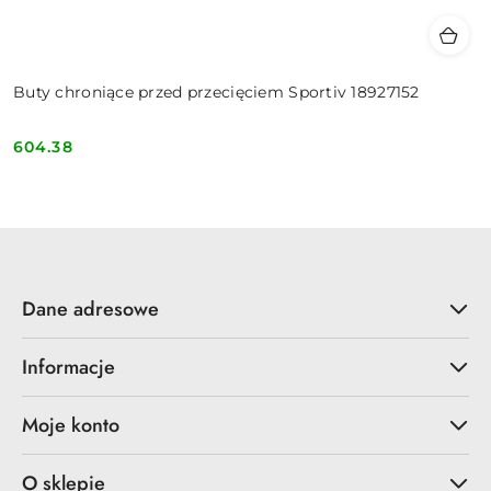
Buty chroniące przed przecięciem Sportiv 18927152
604.38
Cena:
Dane adresowe
Informacje
Moje konto
O sklepie