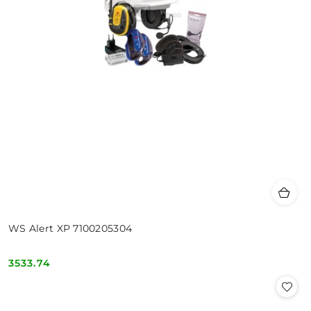
WS Alert XP 7100205304
3533.74
Cena: