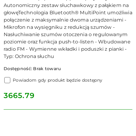
Autonomiczny zestaw słuchawkowy z pałąkiem na
głowęTechnologia Bluetooth® MultiPoint umożliwia
połączenie z maksymalnie dwoma urządzeniami -
Mikrofon na wysięgniku z redukcją szumów -
Nasłuchiwanie szumów otoczenia o regulowanym
poziomie oraz funkcja push-to-listen - Wbudowane
radio FM - Wymienne wkładki i poduszki z pianki •
Typ: Ochrona słuchu
Dostępność:
Brak towaru
Powiadom gdy produkt będzie dostępny
cena:
3665.79