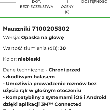
DOT.
I
DOSTĘPNOŚĆ
BEZPIECZEŃSTWA
OCENY
(0)
Nauszniki 7100205302
Wersja:
Opaska na głowę
Wartość tłumienia (dB):
30
Kolor:
niebieski
Dane techniczne:
- Chroni przed
szkodliwym hałasem
- Umożliwia prowadzenie rozmów bez
użycia rąk w głośnym otoczeniu
- Kompatybilny z systemami iOS i Android
dzięki aplikacji 3M™ Connected