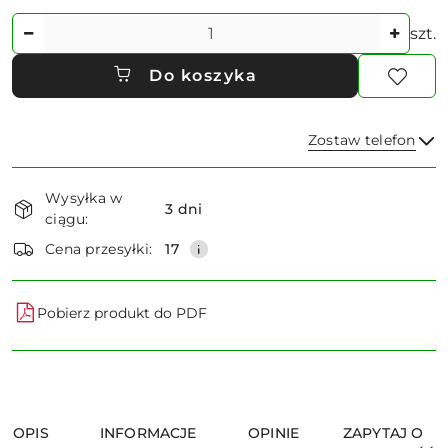
Ilość
szt.
Do koszyka
Zostaw telefon
Dostępność
Wysyłka w
i
3 dni
ciągu:
dostawa
Wyślij
Cena przesyłki:
17
Pobierz produkt do PDF
OPIS
INFORMACJE
OPINIE
ZAPYTAJ O