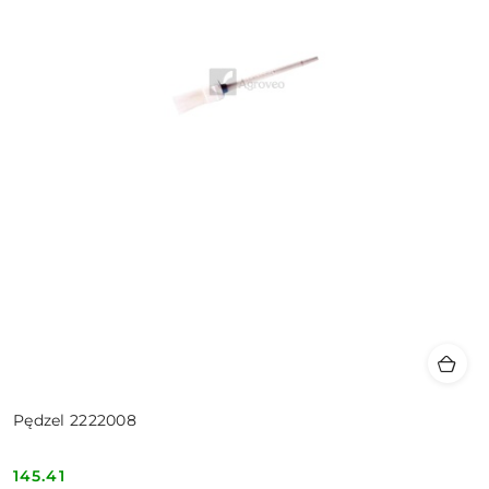
Pędzel 2222008
145.41
Cena: