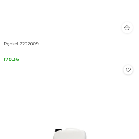
Pędzel 2222009
170.36
Cena: