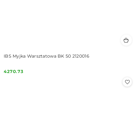
IBS Myjka Warsztatowa BK 50 2120016
4270.73
Cena: