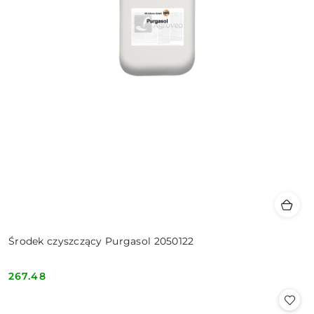
Środek czyszczący Purgasol 2050122
267.48
Cena: