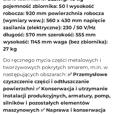
pojemność zbiornika: 50 l wysokość
robocza: 920 mm powierzchnia robocza
(wymiary wew.): 560 x 430 mm napięcie
zasilania (elektryczne): 230 / 50 V/Hz
długość: 570 mm szerokość: 555 mm
wysokość: 1145 mm waga (bez zbiornika):
27 kg
Do ręcznego mycia części metalowych i
tworzywowych pokrytych smarem, m.in. w
następujących obszarach:
✅ Przemysłowe
czyszczenie części i odtłuszczanie
powierzchni ✅ Konserwacja i utrzymanie
instalacji produkcyjnych, armatury, pomp,
silników i pozostałych elementów
maszynowych ✅ Naprawa i konserwacja