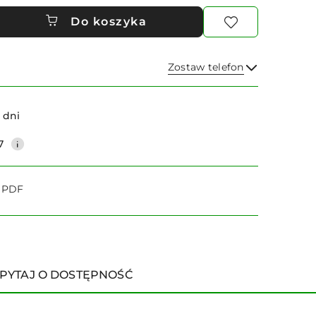
Do koszyka
Zostaw telefon
Wyślij
 dni
7
o PDF
PYTAJ O DOSTĘPNOŚĆ