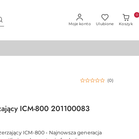
0
Moje konto
Ulubione
Koszyk
(0)
zający ICM-800 201100083
zszerzający ICM-800 • Najnowsza generacja