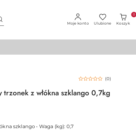
0
Moje konto
Ulubione
Koszyk
(0)
 trzonek z włókna szklango 0,7kg
ókna szklango • Waga (kg): 0,7