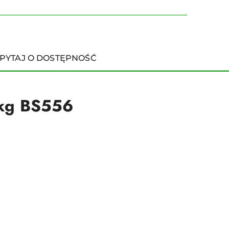
PYTAJ O DOSTĘPNOŚĆ
7kg BS556