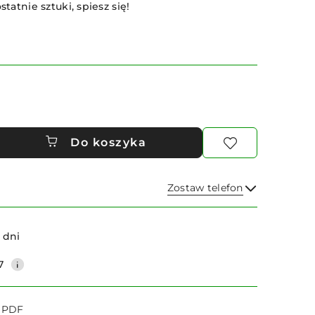
statnie sztuki, spiesz się!
Do koszyka
Zostaw telefon
Wyślij
 dni
7
o PDF