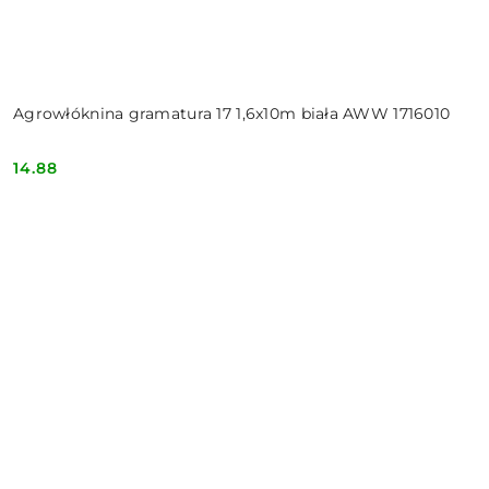
Agrowłóknina gramatura 17 1,6x10m biała AWW 1716010
14.88
Cena: