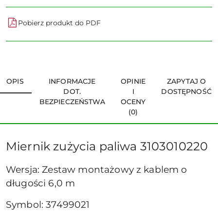
Pobierz produkt do PDF
OPIS
INFORMACJE
OPINIE
ZAPYTAJ O
DOT.
I
DOSTĘPNOŚĆ
BEZPIECZEŃSTWA
OCENY
(0)
Miernik zużycia paliwa 3103010220
Wersja: Zestaw montażowy z kablem o
długości 6,0 m
Symbol: 37499021