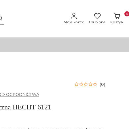
0
Moje konto
Ulubione
Koszyk
(0)
I OD OGRODNICTWA
yczna HECHT 6121