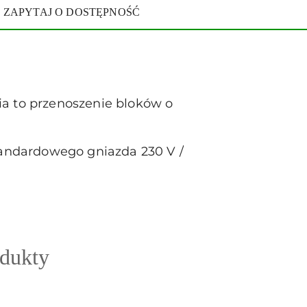
ZAPYTAJ O DOSTĘPNOŚĆ
ia to przenoszenie bloków o
standardowego gniazda 230 V /
odukty