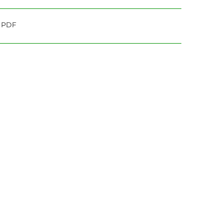
o PDF