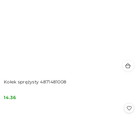
Kołek sprężysty 4871481008
14.36
Cena: