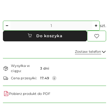
Ilość
szt.
Do koszyka
Zostaw telefon
Dostępność
Wysyłka w
i
3 dni
ciągu:
dostawa
Wyślij
Cena przesyłki:
17.49
Pobierz produkt do PDF