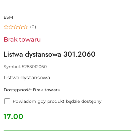
NAZWA
ESM
PRODUCENTA:
(0)
Brak towaru
Listwa dystansowa 301.2060
Symbol:
5283012060
Listwa dystansowa
Dostępność:
Brak towaru
Powiadom gdy produkt będzie dostępny
cena:
17.00