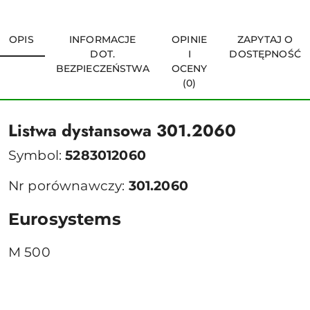
OPIS
INFORMACJE
OPINIE
ZAPYTAJ O
DOT.
I
DOSTĘPNOŚĆ
BEZPIECZEŃSTWA
OCENY
(0)
Listwa dystansowa 301.2060
Symbol:
5283012060
Nr porównawczy:
301.2060
Eurosystems
M 500