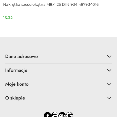
Nakrętka sześciokątna M8x1,25 DIN 934 487934016
13.32
Cena:
Dane adresowe
Informacje
Moje konto
O sklepie