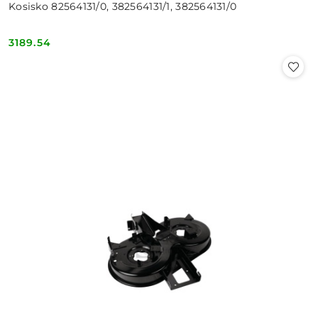
Kosisko 82564131/0, 382564131/1, 382564131/0
3189.54
Cena: