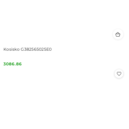
Kosisko G382565025E0
3086.86
Cena: