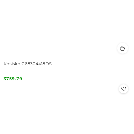
Kosisko C68304418DS
3759.79
Cena: