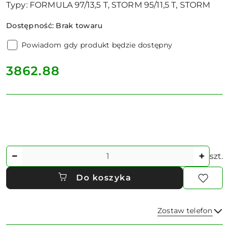
Typy: FORMULA 97/13,5 T, STORM 95/11,5 T, STORM
Dostępność:
Brak towaru
Powiadom gdy produkt będzie dostępny
cena:
3862.88
Ilość
szt.
Do koszyka
Zostaw telefon