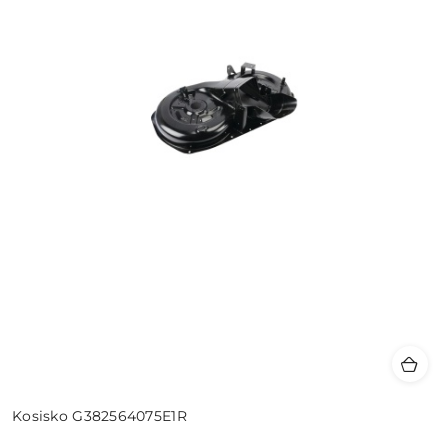
Kosisko G382564075E1R