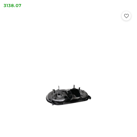
3138.07
Cena: