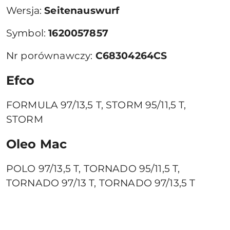
Wersja:
Seitenauswurf
Symbol:
1620057857
Nr porównawczy:
C68304264CS
Efco
FORMULA 97/13,5 T, STORM 95/11,5 T,
STORM
Oleo Mac
POLO 97/13,5 T, TORNADO 95/11,5 T,
TORNADO 97/13 T, TORNADO 97/13,5 T