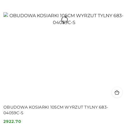
OBUDOWA KOSIARKI 105CM WYRZUT TYLNY 683-
04059C-S
2922.70
Cena: