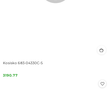
Kosisko 683-04330C-S
3190.77
Cena: