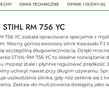
CECHY
DANE TECHNICZNE
OPINIE I OCENY (0)
a STIHL RM 756 YC
 756 YC została opracowana specjalnie z myślą
ym. Mocny górnozaworowy silnik Kawasaki FJ
ię szczególną długowiecznością. Dzięki mocne
iarka STIHL RM 756 YC to idealne rozwiązanie 
 możesz stale i płynnie regulować prędkość.
bilny uchwyt nawet przy długim używaniu. Sp
je uszkodzenia silnika, gdy nóż zetknie się z
enia. Zestaw do mulczowania dostępny jako 