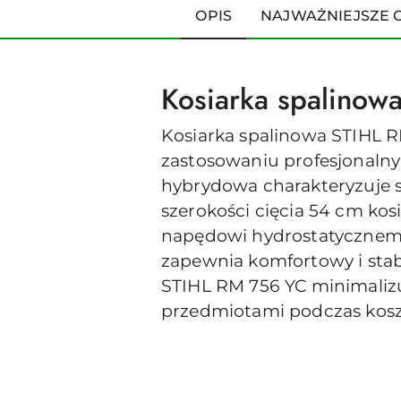
OPIS
NAJWAŻNIEJSZE 
Kosiarka spalinow
Kosiarka spalinowa STIHL RM
zastosowaniu profesjonaln
hybrydowa charakteryzuje s
szerokości cięcia 54 cm kos
napędowi hydrostatycznemu
zapewnia komfortowy i sta
STIHL RM 756 YC minimalizu
przedmiotami podczas kosz