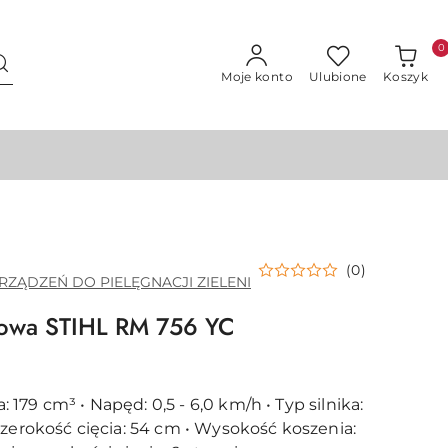
0
Moje konto
Ulubione
Koszyk
(0)
RZĄDZEŃ DO PIELĘGNACJI ZIELENI
inowa STIHL RM 756 YC
79 cm³ • Napęd: 0,5 - 6,0 km/h • Typ silnika:
Szerokość cięcia: 54 cm • Wysokość koszenia: