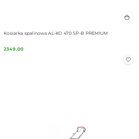
Kosiarka spalinowa AL-KO 470 SP-B PREMIUM
2349.00
Cena: