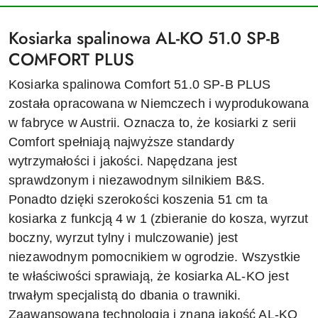
Kosiarka spalinowa AL-KO 51.0 SP-B
COMFORT PLUS
Kosiarka spalinowa Comfort 51.0 SP-B PLUS
została opracowana w Niemczech i wyprodukowana
w fabryce w Austrii. Oznacza to, że kosiarki z serii
Comfort spełniają najwyższe standardy
wytrzymałości i jakości. Napędzana jest
sprawdzonym i niezawodnym silnikiem B&S.
Ponadto dzięki szerokości koszenia 51 cm ta
kosiarka z funkcją 4 w 1 (zbieranie do kosza, wyrzut
boczny, wyrzut tylny i mulczowanie) jest
niezawodnym pomocnikiem w ogrodzie. Wszystkie
te właściwości sprawiają, że kosiarka AL-KO jest
trwałym specjalistą do dbania o trawniki.
Zaawansowana technologia i znana jakość AL-KO