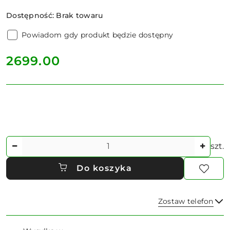
Dostępność:
Brak towaru
Powiadom gdy produkt będzie dostępny
cena:
2699.00
Ilość
szt.
Do koszyka
Zostaw telefon
Dostępność