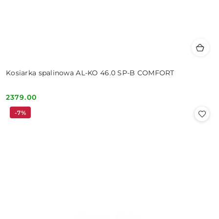
Kosiarka spalinowa AL-KO 46.0 SP-B COMFORT
2379.00
Cena:
-7%