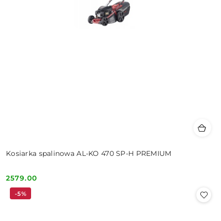
Kosiarka spalinowa AL-KO 470 SP-H PREMIUM
2579.00
Cena:
-5%