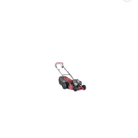
promocją: