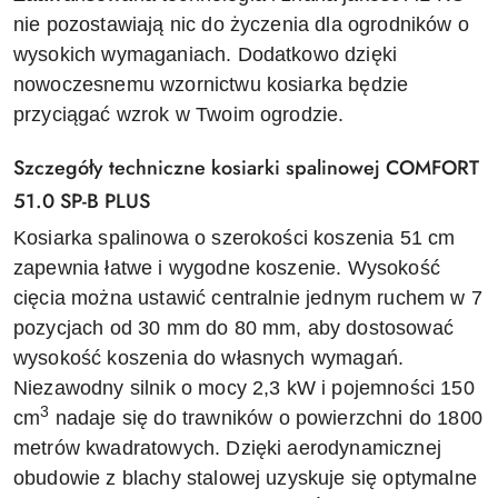
nie pozostawiają nic do życzenia dla ogrodników o
wysokich wymaganiach. Dodatkowo dzięki
nowoczesnemu wzornictwu kosiarka będzie
przyciągać wzrok w Twoim ogrodzie.
Szczegóły techniczne kosiarki spalinowej COMFORT
51.0 SP-B PLUS
Kosiarka spalinowa o szerokości koszenia 51 cm
zapewnia łatwe i wygodne koszenie. Wysokość
cięcia można ustawić centralnie jednym ruchem w 7
pozycjach od 30 mm do 80 mm, aby dostosować
wysokość koszenia do własnych wymagań.
Niezawodny silnik o mocy 2,3 kW i pojemności 150
3
cm
nadaje się do trawników o powierzchni do 1800
metrów kwadratowych. Dzięki aerodynamicznej
obudowie z blachy stalowej uzyskuje się optymalne