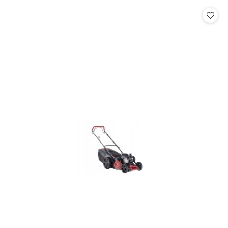
statusie: