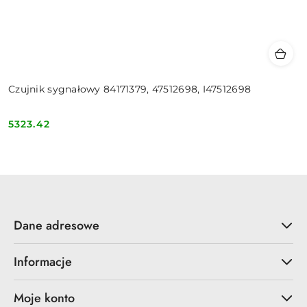
Czujnik sygnałowy 84171379, 47512698, I47512698
5323.42
Cena:
Dane adresowe
Informacje
Moje konto