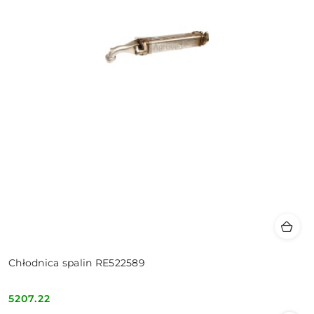
Chłodnica spalin RE522589
5207.22
Cena: