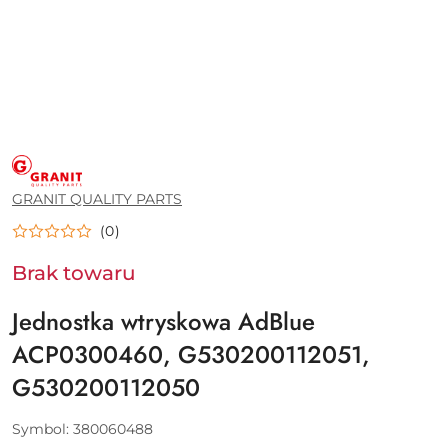
GRANIT
QUALITY
PARTS
GRANIT QUALITY PARTS
(0)
Brak towaru
Jednostka wtryskowa AdBlue
ACP0300460, G530200112051,
G530200112050
Symbol:
380060488