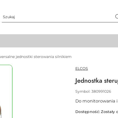
ersalne jednostki sterowania silnikiem
NAZWA
ELCOS
PRODUCENTA:
Jednostka ster
Symbol:
380991026
Do monitorowania i
Dostępność:
Zostały o