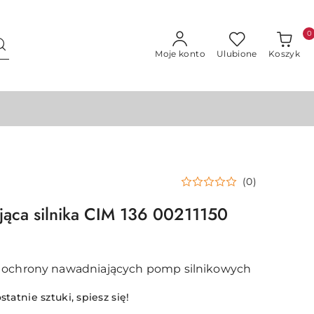
0
Moje konto
Ulubione
Koszyk
(0)
ująca silnika CIM 136 00211150
 ochrony nawadniających pomp silnikowych
statnie sztuki, spiesz się!