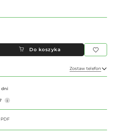
Do koszyka
Zostaw telefon
Wyślij
 dni
7
o PDF