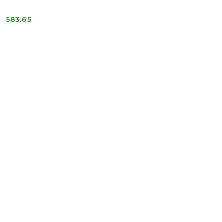
583.65
Cena: