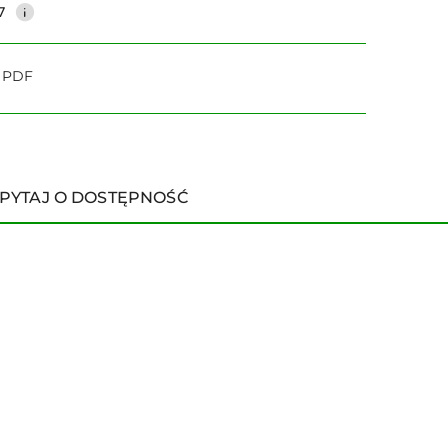
7
o PDF
PYTAJ O DOSTĘPNOŚĆ