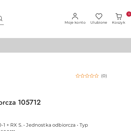
0
Moje konto
Ulubione
Koszyk
(0)
iorcza 105712
0-1 + RX S. • Jednostka odbiorcza • Typ