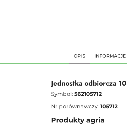
OPIS
INFORMACJE
Jednostka odbiorcza 1
Symbol:
562105712
Nr porównawczy:
105712
Produkty agria