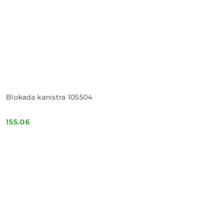
Blokada kanistra 105504
155.06
Cena: