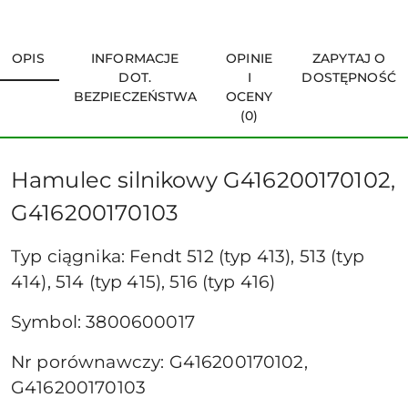
OPIS
INFORMACJE
OPINIE
ZAPYTAJ O
DOT.
I
DOSTĘPNOŚĆ
BEZPIECZEŃSTWA
OCENY
(0)
Hamulec silnikowy G416200170102,
G416200170103
Typ ciągnika: Fendt 512 (typ 413), 513 (typ
414), 514 (typ 415), 516 (typ 416)
Symbol: 3800600017
Nr porównawczy: G416200170102,
G416200170103