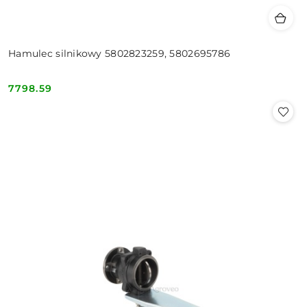
Hamulec silnikowy 5802823259, 5802695786
7798.59
Cena: