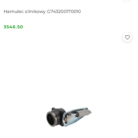
Hamulec silnikowy G743200170010
3546.50
Cena: