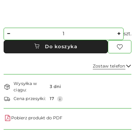
Ilość
szt.
Do koszyka
Zostaw telefon
Dostępność
Wysyłka w
i
3 dni
ciągu:
dostawa
Wyślij
Cena przesyłki:
17
Pobierz produkt do PDF