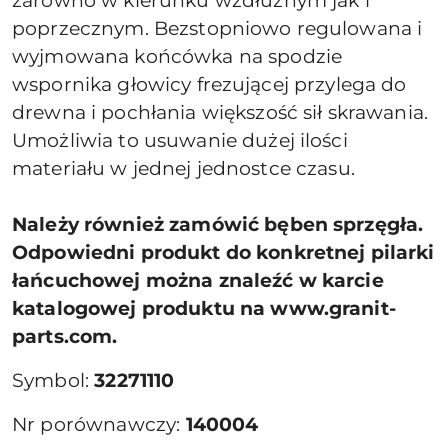
zarówno w kierunku wzdłużnym jak i
poprzecznym. Bezstopniowo regulowana i
wyjmowana końcówka na spodzie
wspornika głowicy frezującej przylega do
drewna i pochłania większość sił skrawania.
Umożliwia to usuwanie dużej ilości
materiału w jednej jednostce czasu.
Należy również zamówić bęben sprzęgła.
Odpowiedni produkt do konkretnej pilarki
łańcuchowej można znaleźć w karcie
katalogowej produktu na www.granit-
parts.com.
Symbol:
32271110
Nr porównawczy:
140004