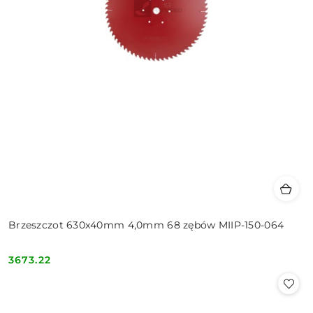
Brzeszczot 630x40mm 4,0mm 68 zębów MIIP-150-064
3673.22
Cena: