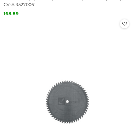
CV-A 35270061
168.89
Cena: