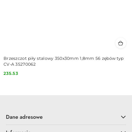
Brzeszczot piły stalowy 350x30mm 1,8mm 56 zębów typ
CV-A 35270062
235.53
Cena:
Dane adresowe