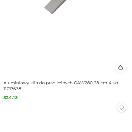
Aluminiowy klin do prac leśnych GAW280 28 cm 4 szt.
11017638
324.13
Cena: