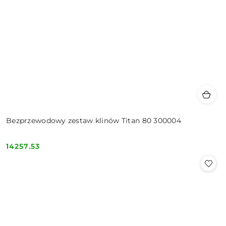
Bezprzewodowy zestaw klinów Titan 80 300004
14257.53
Cena: