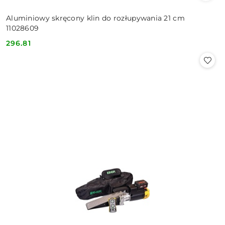
Aluminiowy skręcony klin do rozłupywania 21 cm
11028609
296.81
Cena: