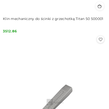
Klin mechaniczny do ścinki z grzechotką Titan 50 500001
3512.86
Cena: