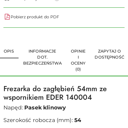
Pobierz produkt do PDF
OPIS
INFORMACJE
OPINIE
ZAPYTAJ O
DOT.
I
DOSTĘPNOŚĆ
BEZPIECZEŃSTWA
OCENY
(0)
Frezarka do zagłębień 54mm ze
wspornikiem EDER 140004
Napęd:
Pasek klinowy
Szerokość robocza (mm):
54