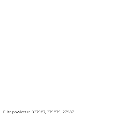
Filtr powietrza 027987, 27987S, 27987