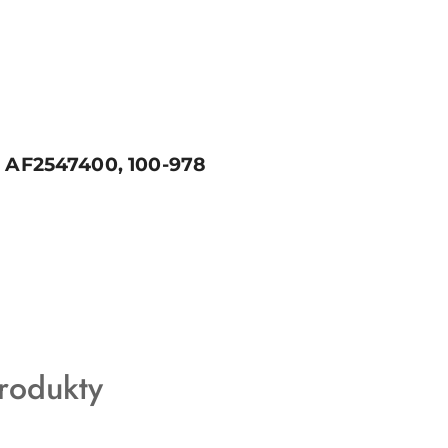
0, AF2547400, 100-978
rodukty