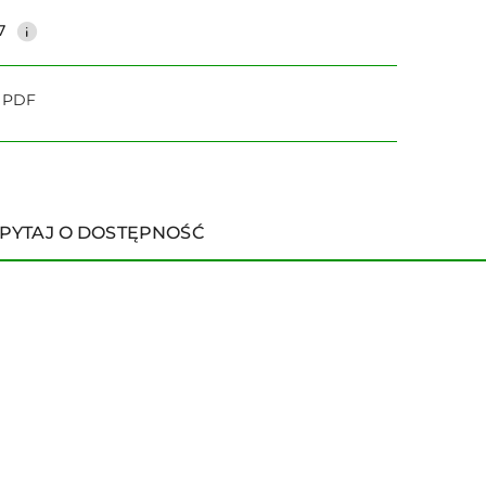
7
o PDF
PYTAJ O DOSTĘPNOŚĆ