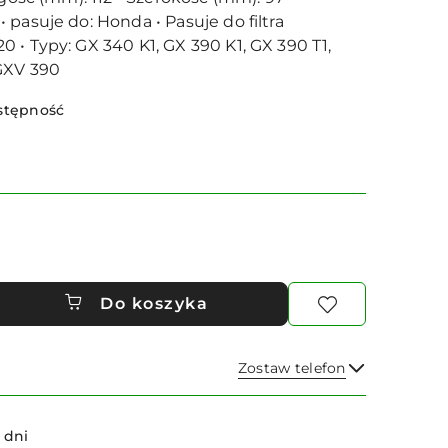
 pasuje do: Honda • Pasuje do filtra
 • Typy: GX 340 K1, GX 390 K1, GX 390 T1,
GXV 390
stępność
Do koszyka
Zostaw telefon
Wyślij
 dni