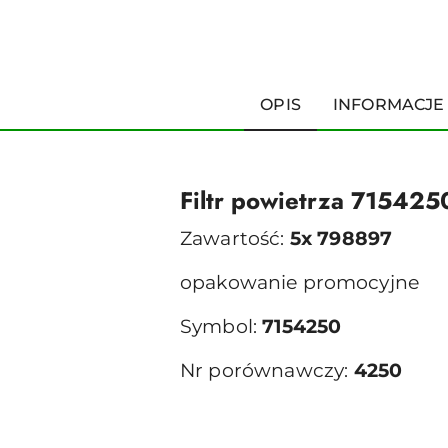
OPIS
INFORMACJE
Filtr powietrza 715425
Zawartość:
5x 798897
opakowanie promocyjne
Symbol:
7154250
Nr porównawczy:
4250