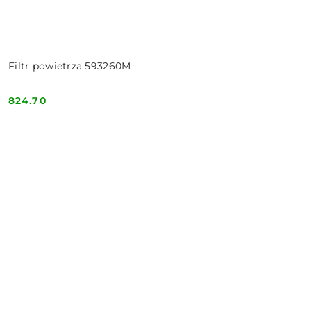
Filtr powietrza 593260M
824.70
Cena: