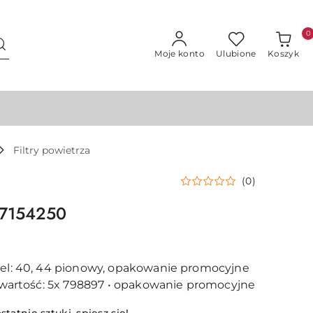
0
Moje konto
Ulubione
Koszyk
Filtry powietrza
(0)
a 7154250
del: 40, 44 pionowy, opakowanie promocyjne
 Zawartość: 5x 798897 • opakowanie promocyjne