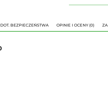
 DOT. BEZPIECZEŃSTWA
OPINIE I OCENY (0)
ZA
0