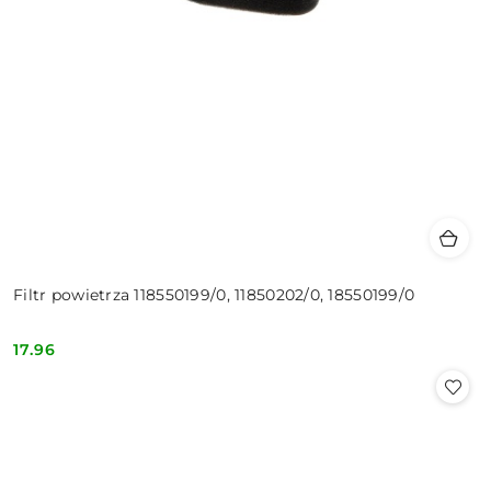
Filtr powietrza 118550199/0, 11850202/0, 18550199/0
17.96
Cena: