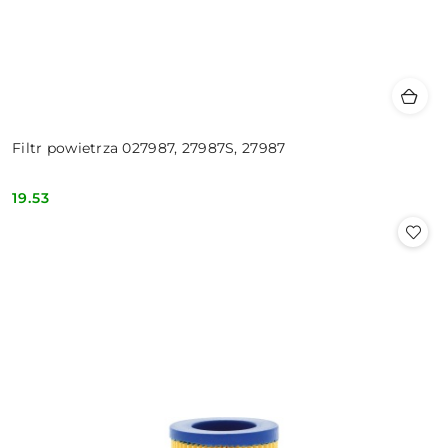
Filtr powietrza 027987, 27987S, 27987
19.53
Cena: