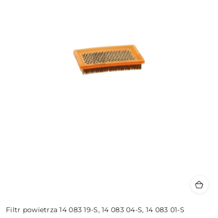
Filtr powietrza 14 083 19-S, 14 083 04-S, 14 083 01-S