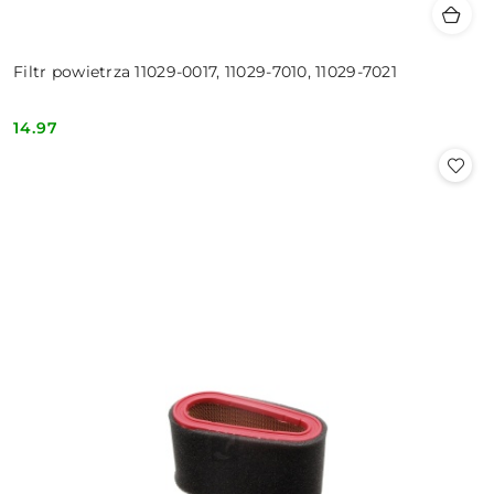
Filtr powietrza 11029-0017, 11029-7010, 11029-7021
14.97
Cena: