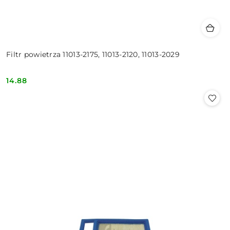
Filtr powietrza 11013-2175, 11013-2120, 11013-2029
14.88
Cena: