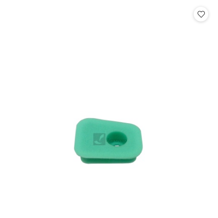
statusie: