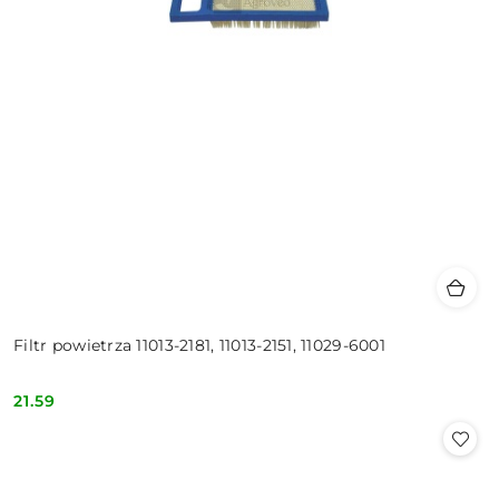
Filtr powietrza 11013-2181, 11013-2151, 11029-6001
21.59
Cena: