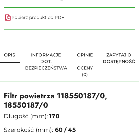
Pobierz produkt do PDF
OPIS
INFORMACJE
OPINIE
ZAPYTAJ O
DOT.
I
DOSTĘPNOŚĆ
BEZPIECZEŃSTWA
OCENY
(0)
Filtr powietrza 118550187/0,
18550187/0
Długość (mm):
170
Szerokość (mm):
60 / 45