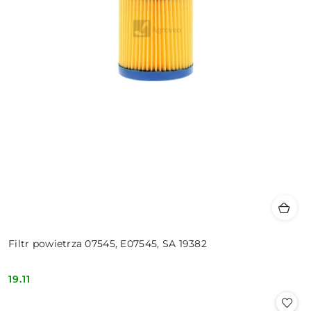
Filtr powietrza 07545, E07545, SA 19382
19.11
Cena: