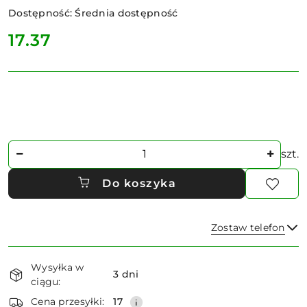
Dostępność:
Średnia dostępność
cena:
17.37
Ilość
szt.
Do koszyka
Zostaw telefon
Dostępność
Wysyłka w
i
3 dni
ciągu:
dostawa
Wyślij
Cena przesyłki:
17