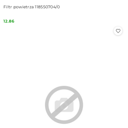
Filtr powietrza 118550704/0
12.86
Cena: