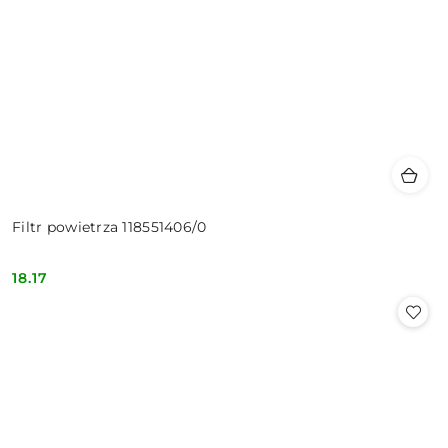
Filtr powietrza 118551406/0
18.17
Cena: