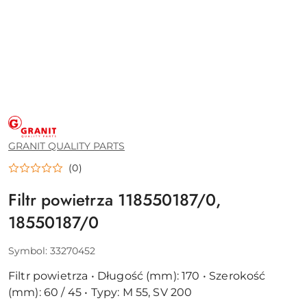
GRANIT
QUALITY
PARTS
GRANIT QUALITY PARTS
(0)
Filtr powietrza 118550187/0,
18550187/0
Symbol:
33270452
Filtr powietrza • Długość (mm): 170 • Szerokość
(mm): 60 / 45 • Typy: M 55, SV 200