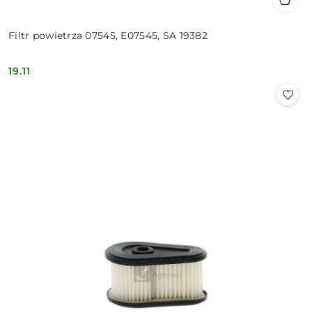
Filtr powietrza 07545, E07545, SA 19382
19.11
Cena: