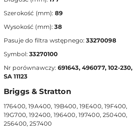
Szerokość (mm):
89
Wysokość (mm):
38
Pasuje do filtra wstępnego:
33270098
Symbol:
33270100
Nr porównawczy:
691643, 496077, 102-230,
SA 11123
Briggs & Stratton
176400, 19A400, 19B400, 19E400, 19F400,
19G700, 192400, 196400, 197400, 250400,
256400, 257400