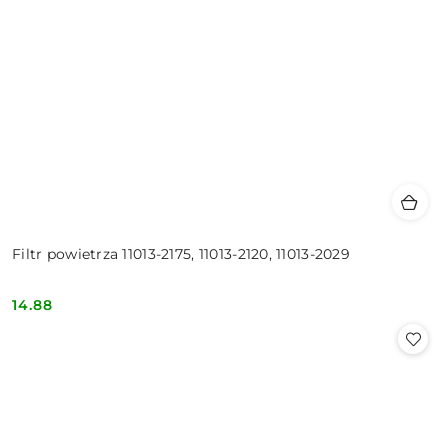
Filtr powietrza 11013-2175, 11013-2120, 11013-2029
14.88
Cena: