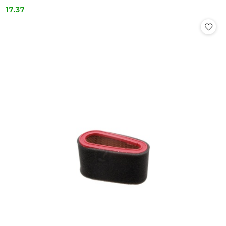
17.37
Cena: