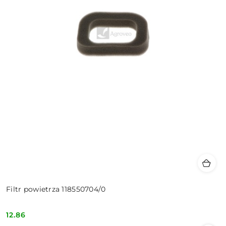
Filtr powietrza 118550704/0
12.86
Cena: