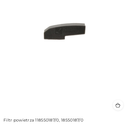
Filtr powietrza 118550187/0, 18550187/0