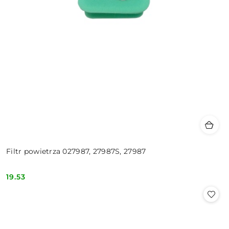
Filtr powietrza 027987, 27987S, 27987
19.53
Cena: