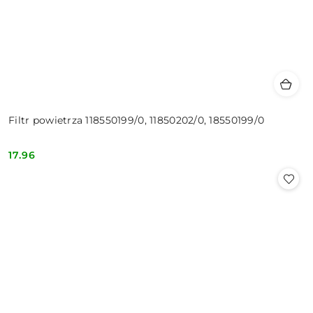
Filtr powietrza 118550199/0, 11850202/0, 18550199/0
17.96
Cena: