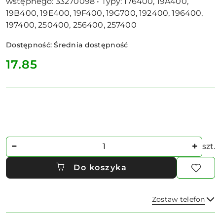
wstępnego: 33270098 • Typy: 176400, 19A400,
19B400, 19E400, 19F400, 19G700, 192400, 196400,
197400, 250400, 256400, 257400
Dostępność:
Średnia dostępność
cena:
17.85
Ilość
szt.
Do koszyka
Zostaw telefon
Dostępność