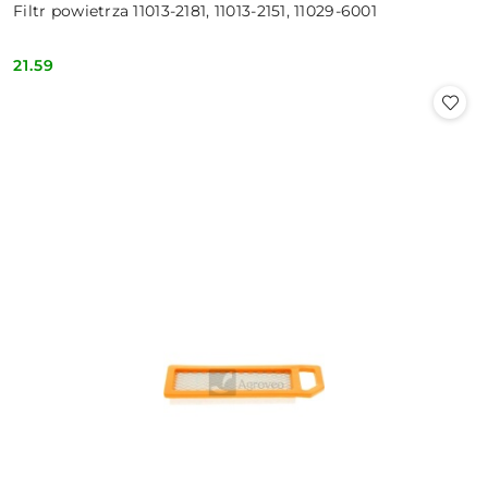
Filtr powietrza 11013-2181, 11013-2151, 11029-6001
21.59
Cena: