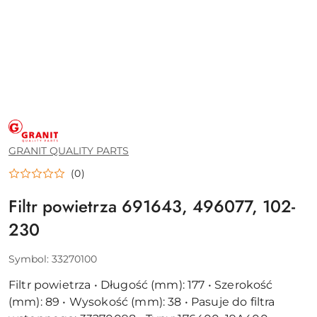
GRANIT
QUALITY
PARTS
GRANIT QUALITY PARTS
(0)
Filtr powietrza 691643, 496077, 102-
230
Symbol:
33270100
Filtr powietrza • Długość (mm): 177 • Szerokość
(mm): 89 • Wysokość (mm): 38 • Pasuje do filtra