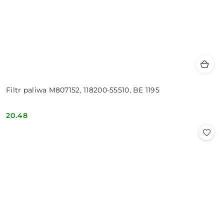
Filtr paliwa M807152, 118200-55510, BE 1195
20.48
Cena: