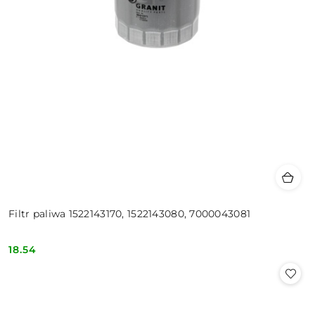
Filtr paliwa 1522143170, 1522143080, 7000043081
18.54
Cena: