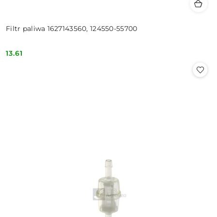
Filtr paliwa 1627143560, 124550-55700
13.61
Cena: