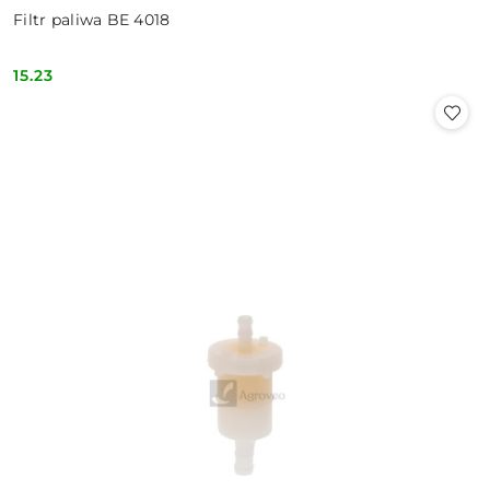
Filtr paliwa BE 4018
15.23
Cena: