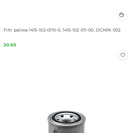
Filtr paliwa 1415-102-0110-0, 1415-102-011-00, DGM/K 002
20.60
Cena: