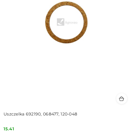
Uszczelka 692190, 068477, 120-048
15.41
Cena: