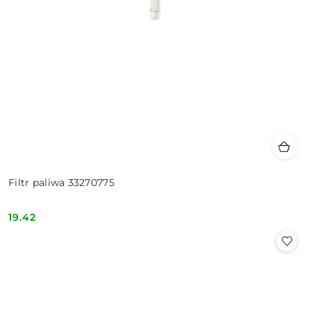
Filtr paliwa 33270775
19.42
Cena: