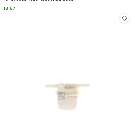
18.67
Cena: