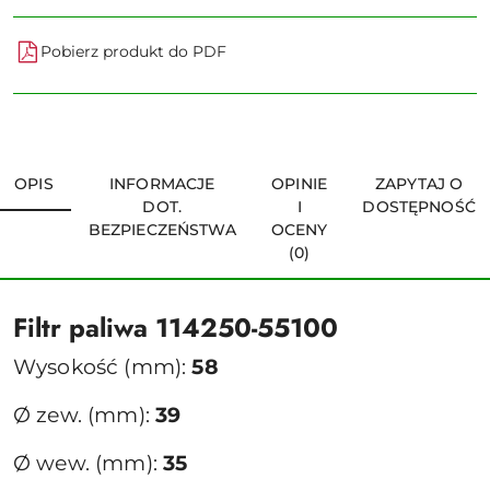
Pobierz produkt do PDF
OPIS
INFORMACJE
OPINIE
ZAPYTAJ O
DOT.
I
DOSTĘPNOŚĆ
BEZPIECZEŃSTWA
OCENY
(0)
Filtr paliwa 114250-55100
Wysokość (mm):
58
Ø zew. (mm):
39
Ø wew. (mm):
35