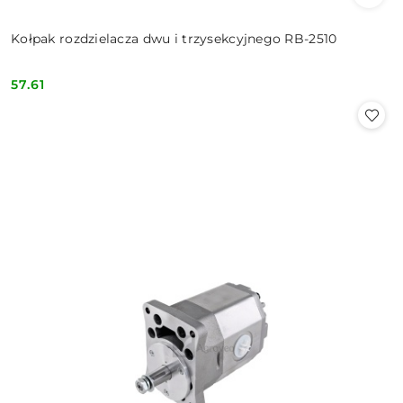
Kołpak rozdzielacza dwu i trzysekcyjnego RB-2510
57.61
Cena: