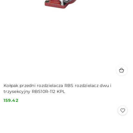
Kołpak przedni rozdzielacza RBS rozdzielacz dwu i
trzysekcyjny RBS10R-112 KPL
159.42
Cena: