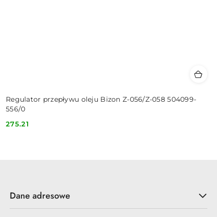
Regulator przepływu oleju Bizon Z-056/Z-058 504099-
556/0
275.21
Cena:
Dane adresowe