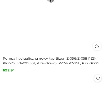
Pompa hydrauliczna nowy typ Bizon Z-056/Z-058 PZS-
KP2-25, 504099501, PZ2-KP2-25, PZ2-KP2-25L, PZ2KP225
692.91
Cena: