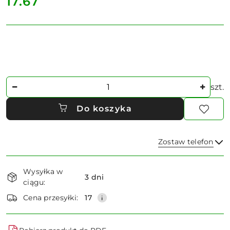
cena:
17.67
Ilość
szt.
Do koszyka
Zostaw telefon
Dostępność
Wysyłka w
i
3 dni
ciągu:
dostawa
Wyślij
Cena przesyłki:
17