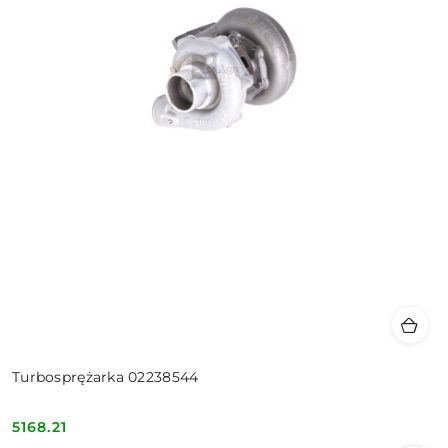
Turbosprężarka 02238544
5168.21
Cena: