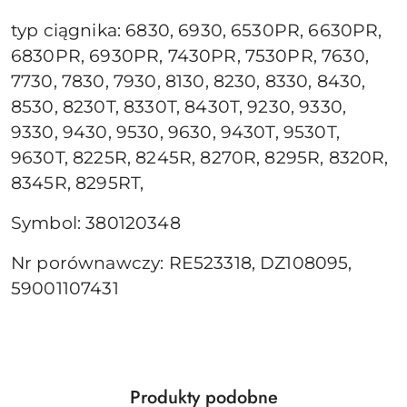
typ ciągnika: 6830, 6930, 6530PR, 6630PR,
6830PR, 6930PR, 7430PR, 7530PR, 7630,
7730, 7830, 7930, 8130, 8230, 8330, 8430,
8530, 8230T, 8330T, 8430T, 9230, 9330,
9330, 9430, 9530, 9630, 9430T, 9530T,
9630T, 8225R, 8245R, 8270R, 8295R, 8320R,
8345R, 8295RT,
Symbol: 380120348
Nr porównawczy: RE523318, DZ108095,
59001107431
Produkty
Produkty podobne
Pomiń karuzelę produktów