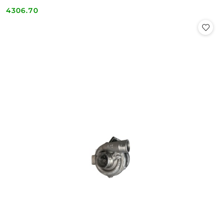
4306.70
Cena: