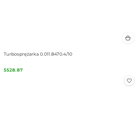
Turbosprężarka 0.011.8470.4/10
5528.87
Cena: