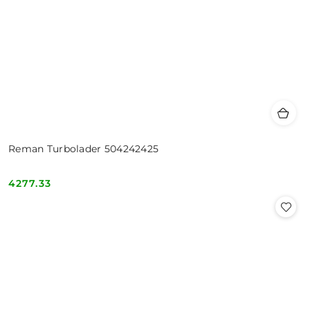
Reman Turbolader 504242425
4277.33
Cena: