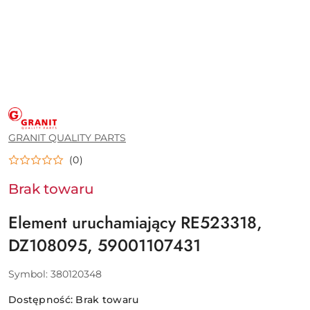
GRANIT
QUALITY
PARTS
GRANIT QUALITY PARTS
(0)
Brak towaru
Element uruchamiający RE523318,
DZ108095, 59001107431
Symbol:
380120348
Dostępność:
Brak towaru