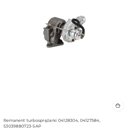
Remanent turbosprężarki 04128304, 04127584,
53039880723-SAP