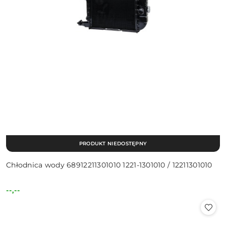
PRODUKT NIEDOSTĘPNY
Chłodnica wody 68912211301010 1221-1301010 / 12211301010
--,--
Cena: