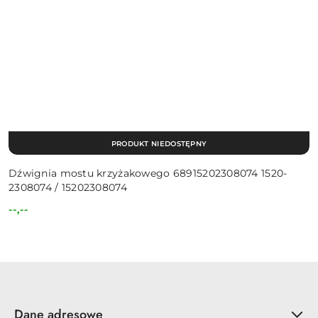
PRODUKT NIEDOSTĘPNY
Dźwignia mostu krzyżakowego 68915202308074 1520-
2308074 / 15202308074
--,--
Cena:
Dane adresowe