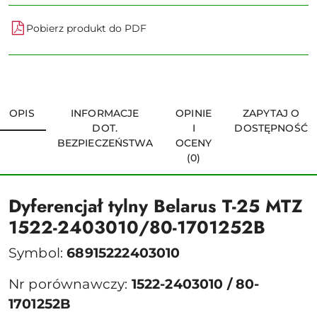
Pobierz produkt do PDF
OPIS
INFORMACJE
OPINIE
ZAPYTAJ O
DOT.
I
DOSTĘPNOŚĆ
BEZPIECZEŃSTWA
OCENY
(0)
Dyferencjał tylny Belarus T-25 MTZ
1522-2403010/80-1701252B
Symbol:
68915222403010
Nr porównawczy:
1522-2403010 / 80-
1701252B