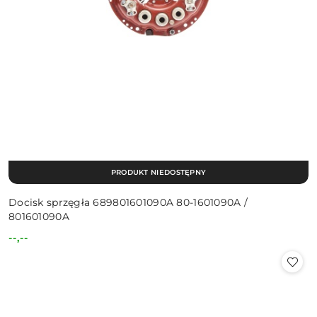
PRODUKT NIEDOSTĘPNY
Docisk sprzęgła 689801601090A 80-1601090A /
801601090A
--,--
Cena: