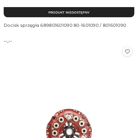
PRODUKT NIEDOSTĘPNY
Docisk sprzęgła 689801601090 80-1601090 / 801601090
--,--
Cena: