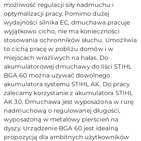
możliwość regulacji siły nadmuchu i
optymalizacji pracy. Pomimo dużej
wydajności silnika EC, dmuchawa pracuje
wyjątkowo cicho, nie ma konieczności
stosowania ochronników słuchu. Umożliwia
to cichą pracę w pobliżu domów i w
miejscach wrażliwych na hałas. Do
akumulatorowej dmuchawy do liści STIHL
BGA 60 można używać dowolnego
akumulatora systemu STIHL AK. Do pracy
zalecamy korzystanie z akumulatora STIHL
AK 30. Dmuchawa jest wyposażona w rurę
nadmuchową o regulowanej długości,
wyposażoną w metalowy pierścień na
dyszy. Urządzenie BGA 60 jest idealną
propozycją dla ambitnych użytkowników