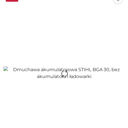
promocją: