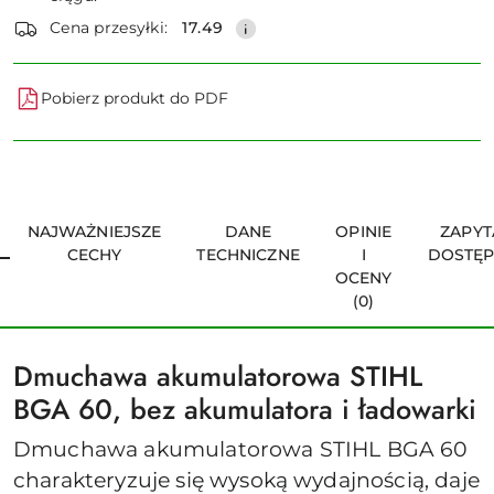
dostawa
Wyślij
Cena przesyłki:
17.49
Pobierz produkt do PDF
NAJWAŻNIEJSZE
DANE
OPINIE
ZAPYT
CECHY
TECHNICZNE
I
DOSTĘ
OCENY
(0)
Dmuchawa akumulatorowa STIHL
BGA 60, bez akumulatora i ładowarki
Dmuchawa akumulatorowa STIHL BGA 60
charakteryzuje się wysoką wydajnością, daje