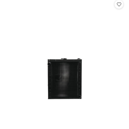
statusie: