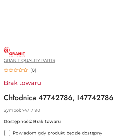
GRANIT
QUALITY
PARTS
GRANIT QUALITY PARTS
(0)
Brak towaru
Chłodnica 47742786, I47742786
Symbol:
74717190
Dostępność:
Brak towaru
Powiadom gdy produkt będzie dostępny