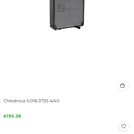
Chłodnica 0.016.0725.4/40
6195.38
Cena: