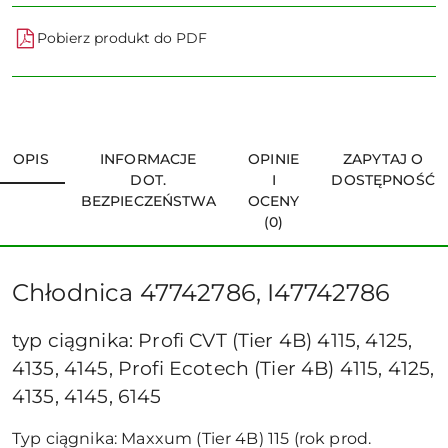
Pobierz produkt do PDF
OPIS
INFORMACJE
OPINIE
ZAPYTAJ O
DOT.
I
DOSTĘPNOŚĆ
BEZPIECZEŃSTWA
OCENY
(0)
Chłodnica 47742786, I47742786
typ ciągnika: Profi CVT (Tier 4B) 4115, 4125,
4135, 4145, Profi Ecotech (Tier 4B) 4115, 4125,
4135, 4145, 6145
Typ ciągnika: Maxxum (Tier 4B) 115 (rok prod.