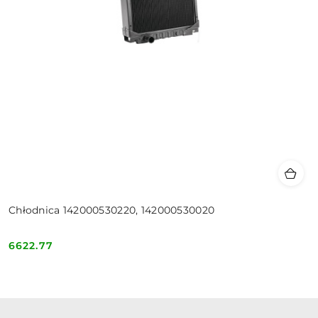
Chłodnica 142000530220, 142000530020
6622.77
Cena: