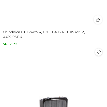
Chłodnica 0.015.7475.4, 0.015.0495.4, 0.015.495.2,
0.019.0611.4
5652.72
Cena: