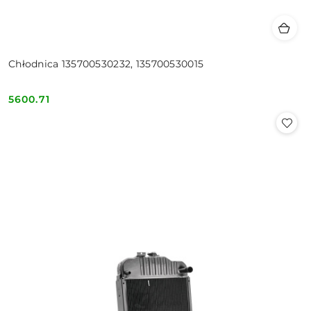
Chłodnica 135700530232, 135700530015
5600.71
Cena: