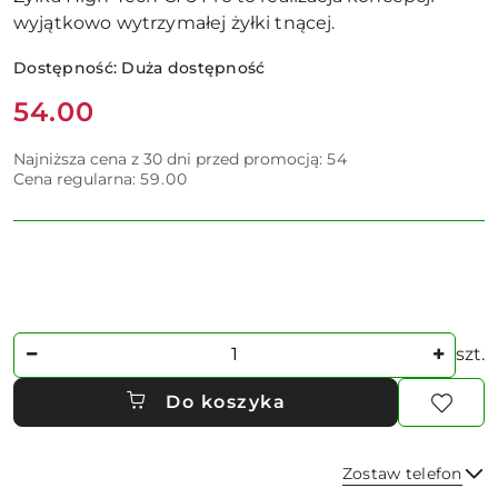
wyjątkowo wytrzymałej żyłki tnącej.
Dostępność:
Duża dostępność
Cena:
54.00
Najniższa cena z 30 dni przed promocją:
54
Cena regularna:
59.00
Ilość
szt.
Do koszyka
Zostaw telefon