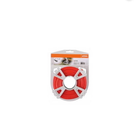
promocją: