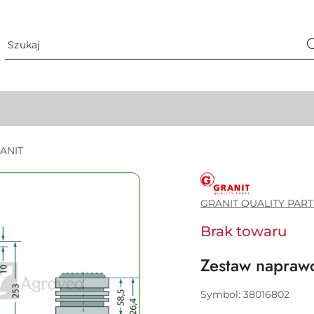
RANIT
GRANIT
QUALITY
PARTS
GRANIT QUALITY PART
Brak towaru
Zestaw napraw
Symbol:
38016802