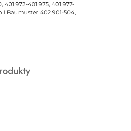
 401.972-401.975, 401.977-
ro I Baumuster 402.901-504,
rodukty