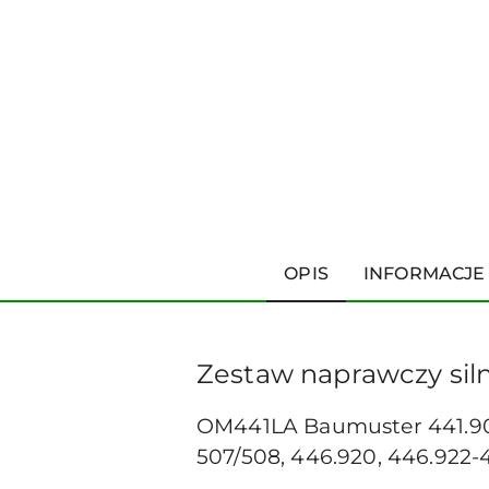
OPIS
INFORMACJE
Zestaw naprawczy sil
OM441LA Baumuster 441.901
507/508, 446.920, 446.922-