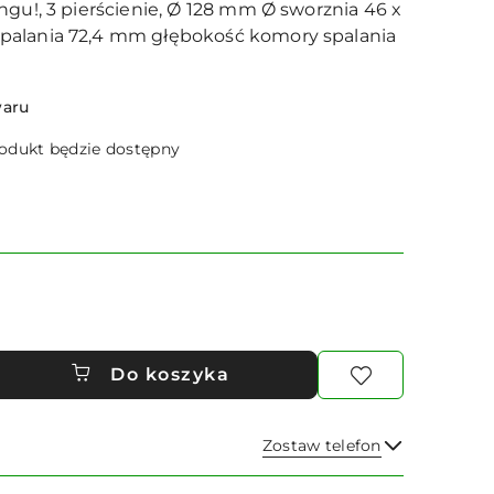
ngu!, 3 pierścienie, Ø 128 mm Ø sworznia 46 x
alania 72,4 mm głębokość komory spalania
waru
dukt będzie dostępny
Do koszyka
Zostaw telefon
Wyślij