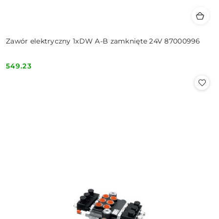
Zawór elektryczny 1xDW A-B zamknięte 24V 87000996
549.23
Cena: