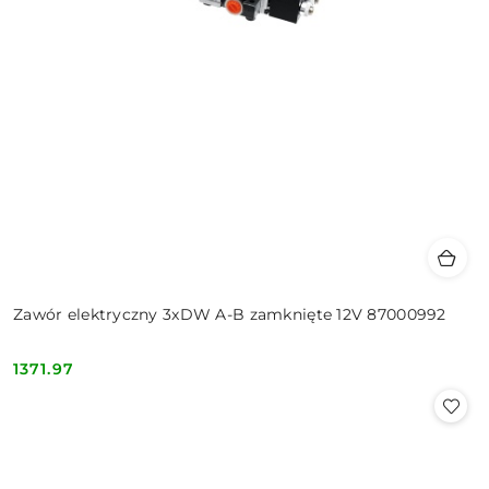
Zawór elektryczny 3xDW A-B zamknięte 12V 87000992
1371.97
Cena: