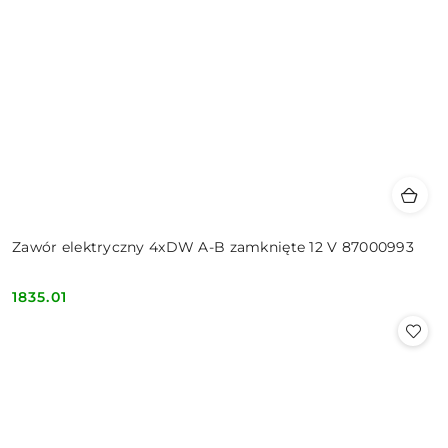
Zawór elektryczny 4xDW A-B zamknięte 12 V 87000993
1835.01
Cena: