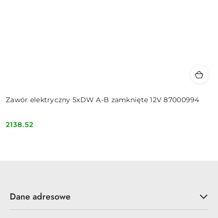
Zawór elektryczny 5xDW A-B zamknięte 12V 87000994
2138.52
Cena:
Dane adresowe