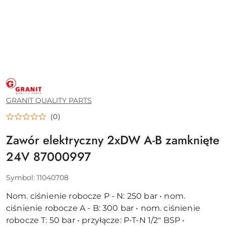
GRANIT
QUALITY
PARTS
GRANIT QUALITY PARTS
(0)
Zawór elektryczny 2xDW A-B zamknięte
24V 87000997
Symbol:
11040708
Nom. ciśnienie robocze P - N: 250 bar • nom.
ciśnienie robocze A - B: 300 bar • nom. ciśnienie
robocze T: 50 bar • przyłącze: P-T-N 1/2" BSP •