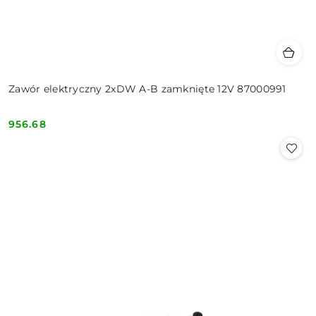
Zawór elektryczny 2xDW A-B zamknięte 12V 87000991
956.68
Cena: