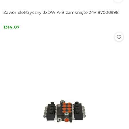
Zawór elektryczny 3xDW A-B zamknięte 24V 87000998
1314.07
Cena: