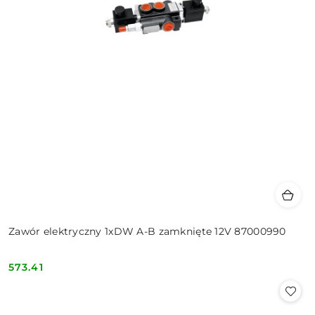
Zawór elektryczny 1xDW A-B zamknięte 12V 87000990
573.41
Cena: