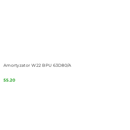
Amortyzator W22 BPU 63D80/A
55.20
Cena: