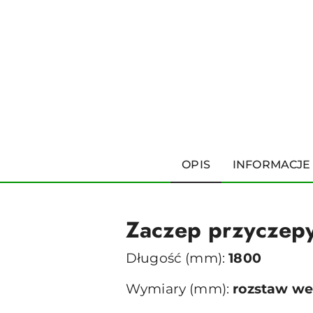
OPIS
INFORMACJE
Zaczep przycze
Długość (mm):
1800
Wymiary (mm):
rozstaw wew