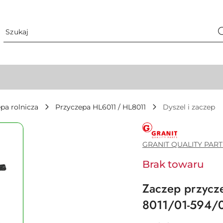
pa rolnicza
Przyczepa HL6011 / HL8011
Dyszel i zaczep
GRANIT
QUALITY
PARTS
GRANIT QUALITY PART
Brak towaru
Zaczep przyc
8011/01-594/