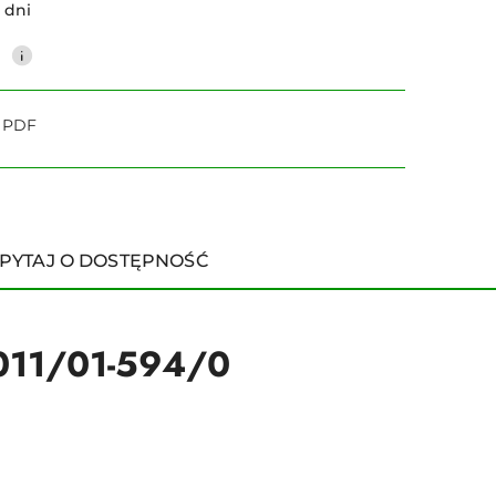
 dni
0
o PDF
PYTAJ O DOSTĘPNOŚĆ
011/01-594/0