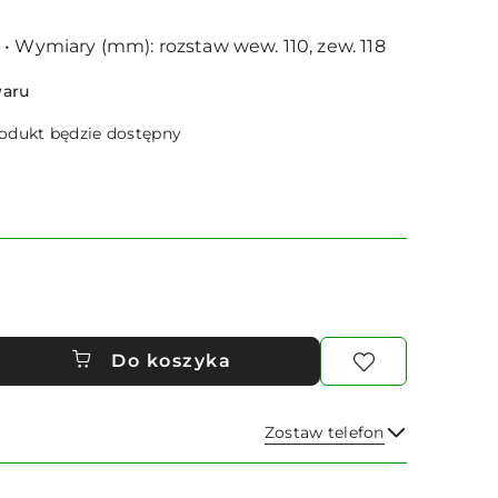
• Wymiary (mm): rozstaw wew. 110, zew. 118
waru
dukt będzie dostępny
Do koszyka
Zostaw telefon
Wyślij