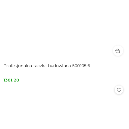
Profesjonalna taczka budowlana 500105.6
1301.20
Cena: