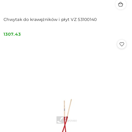
Chwytak do krawężników i płyt VZ 53100140
1307.43
Cena: