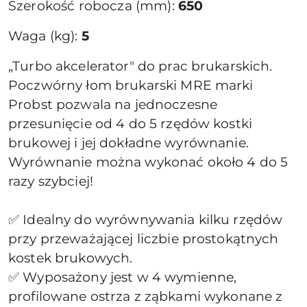
Szerokość robocza (mm):
650
Waga (kg):
5
„Turbo akcelerator" do prac brukarskich.
Poczwórny łom brukarski MRE marki
Probst pozwala na jednoczesne
przesunięcie od 4 do 5 rzędów kostki
brukowej i jej dokładne wyrównanie.
Wyrównanie można wykonać około 4 do 5
razy szybciej!
✅ Idealny do wyrównywania kilku rzędów
przy przeważającej liczbie prostokątnych
kostek brukowych.
✅ Wyposażony jest w 4 wymienne,
profilowane ostrza z ząbkami wykonane z