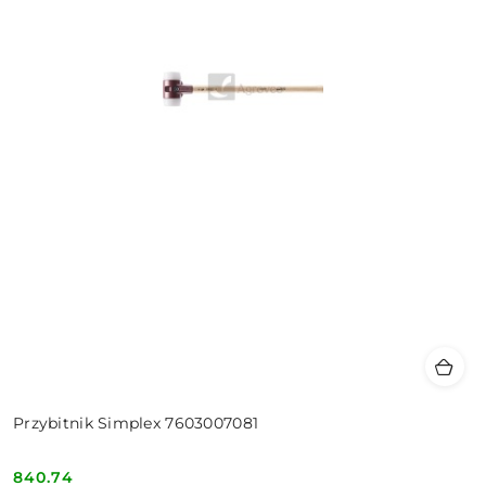
Przybitnik Simplex 7603007081
840.74