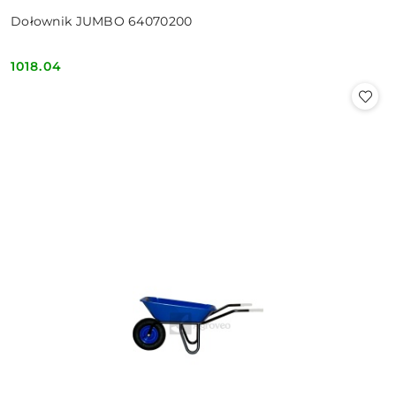
Dołownik JUMBO 64070200
1018.04
Cena: