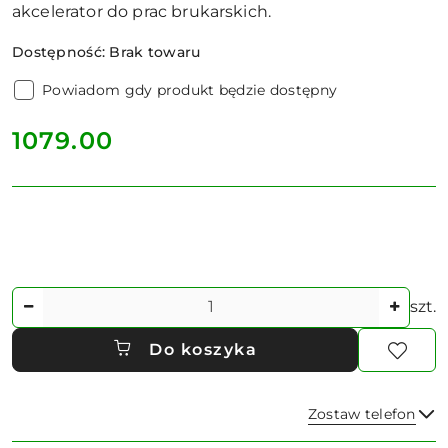
akcelerator do prac brukarskich.
Dostępność:
Brak towaru
Powiadom gdy produkt będzie dostępny
cena:
1079.00
Ilość
szt.
Do koszyka
Zostaw telefon