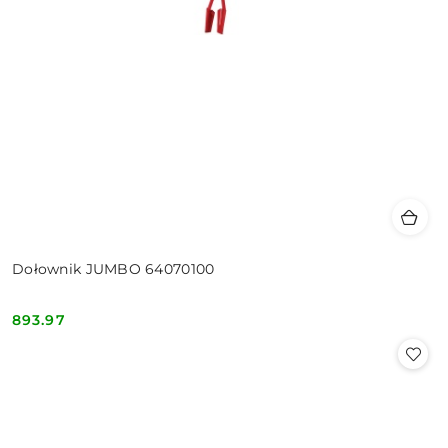
Dołownik JUMBO 64070100
893.97
Cena: