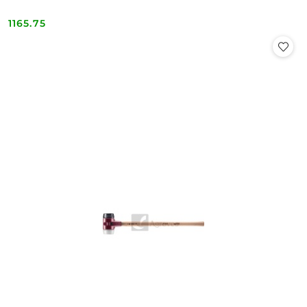
1165.75
Cena: