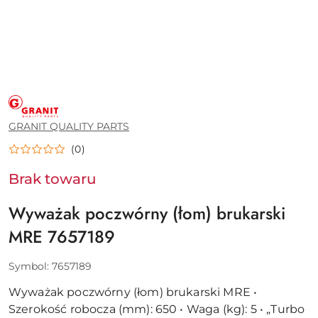
GRANIT
QUALITY
PARTS
GRANIT QUALITY PARTS
(0)
Brak towaru
Wyważak poczwórny (łom) brukarski
MRE 7657189
Symbol:
7657189
Wyważak poczwórny (łom) brukarski MRE •
Szerokość robocza (mm): 650 • Waga (kg): 5 • „Turbo