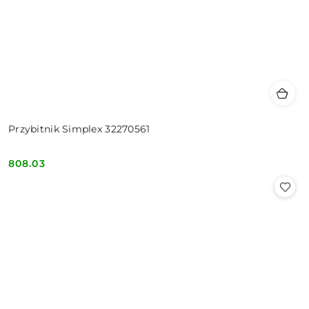
Przybitnik Simplex 32270561
808.03
Cena: