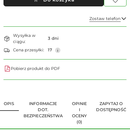
Zostaw telefon
Dostępność
Wysyłka w
i
3 dni
ciągu:
dostawa
Wyślij
Cena przesyłki:
17
Pobierz produkt do PDF
OPIS
INFORMACJE
OPINIE
ZAPYTAJ O
DOT.
I
DOSTĘPNOŚĆ
BEZPIECZEŃSTWA
OCENY
(0)