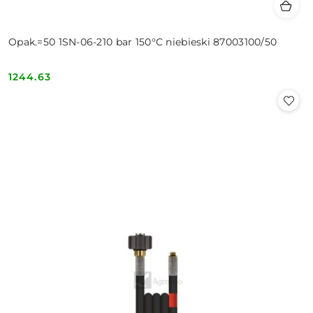
Opak.=50 1SN-06-210 bar 150°C niebieski 87003100/50
1244.63
Cena: