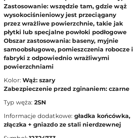
Zastosowanie: wszędzie tam, gdzie wąż
wysokociśnieniowy jest przeciągany
przez wrażliwe powierzchnie, takie jak
płytki lub specjalne powłoki podłogowe
Obszar zastosowania: baseny, myjnie
samoobsługowe, pomieszczenia robocze i
fabryki z odpowiednio wrażliwymi
powierzchniami
Kolor:
Wąż: szary
Zabezpieczenie przed zginaniem: czarne
Typ węża:
2SN
Informacje dodatkowe:
gładka końcówka,
złączka + gniazdo ze stali nierdzewnej