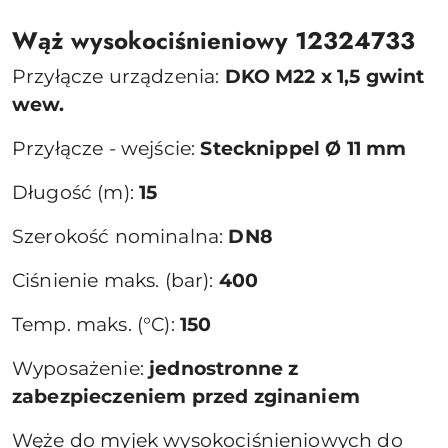
Wąż wysokociśnieniowy 12324733
Przyłącze urządzenia:
DKO M22 x 1,5 gwint
wew.
Przyłącze - wejście:
Stecknippel Ø 11 mm
Długość (m):
15
Szerokość nominalna:
DN8
Ciśnienie maks. (bar):
400
Temp. maks. (°C):
150
Wyposażenie:
jednostronne z
zabezpieczeniem przed zginaniem
Węże do myjek wysokociśnieniowych do