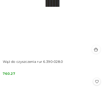
Wąż do czyszczenia rur 6.390-028.0
760.27
Cena: