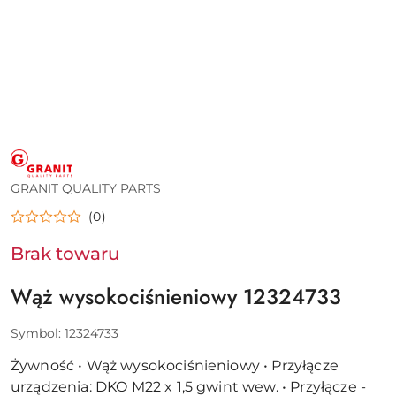
GRANIT
QUALITY
PARTS
GRANIT QUALITY PARTS
(0)
Brak towaru
Wąż wysokociśnieniowy 12324733
Symbol:
12324733
Żywność • Wąż wysokociśnieniowy • Przyłącze
urządzenia: DKO M22 x 1,5 gwint wew. • Przyłącze -