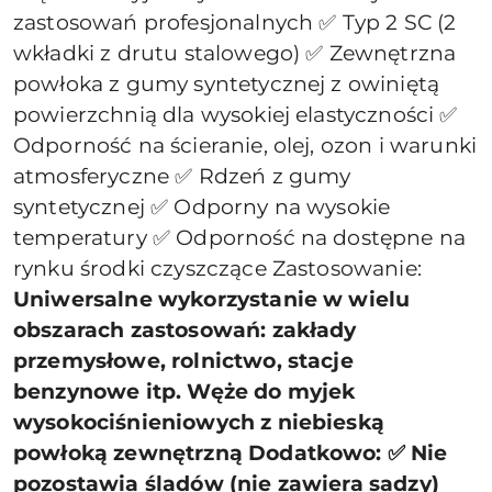
zastosowań profesjonalnych ✅ Typ 2 SC (2
wkładki z drutu stalowego) ✅ Zewnętrzna
powłoka z gumy syntetycznej z owiniętą
powierzchnią dla wysokiej elastyczności ✅
Odporność na ścieranie, olej, ozon i warunki
atmosferyczne ✅ Rdzeń z gumy
syntetycznej ✅ Odporny na wysokie
temperatury ✅ Odporność na dostępne na
rynku środki czyszczące Zastosowanie:
Uniwersalne wykorzystanie w wielu
obszarach zastosowań: zakłady
przemysłowe, rolnictwo, stacje
benzynowe itp. Węże do myjek
wysokociśnieniowych z niebieską
powłoką zewnętrzną Dodatkowo: ✅ Nie
pozostawia śladów (nie zawiera sadzy)