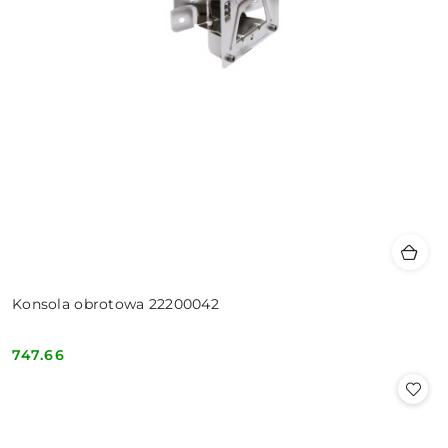
Konsola obrotowa 22200042
747.66
Cena: