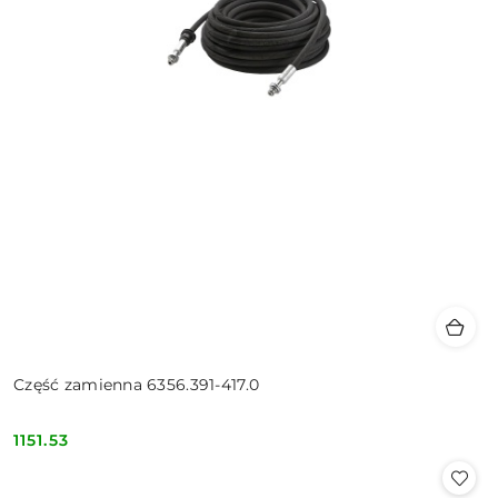
Część zamienna 6356.391-417.0
1151.53
Cena: