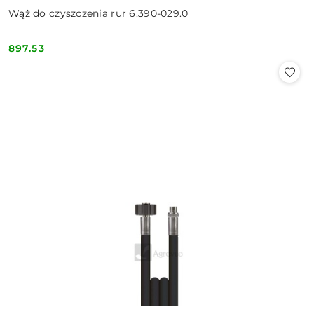
Wąż do czyszczenia rur 6.390-029.0
897.53
Cena: