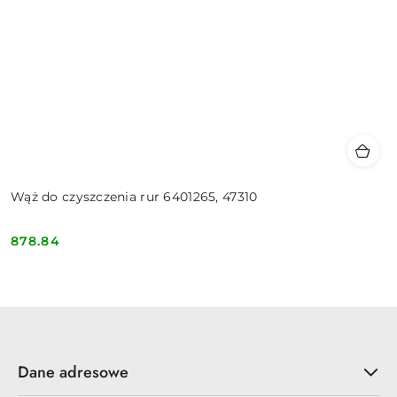
Wąż do czyszczenia rur 6401265, 47310
878.84
Cena:
Dane adresowe