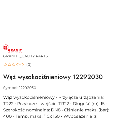
GRANIT
QUALITY
PARTS
GRANIT QUALITY PARTS
(0)
Wąż wysokociśnieniowy 12292030
Symbol:
12292030
Wąż wysokociśnieniowy • Przyłącze urządzenia:
TR22 • Przyłącze - wejście: TR22 • Długość (m): 15 •
Szerokość nominalna: DN8 • Ciśnienie maks. (bar):
400 • Temp. maks. (°C): 150 • Wyposażenie: z