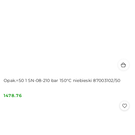
Opak.=50 1 SN-08-210 bar 150°C niebieski 87003102/50
1478.76
Cena: