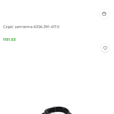
Część zamienna 6356.391-417.0
1151.53
Cena: