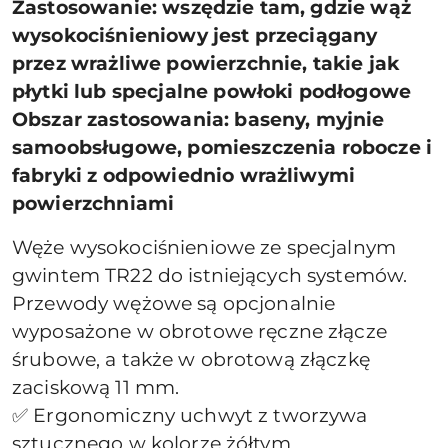
Zastosowanie: wszędzie tam, gdzie wąż
wysokociśnieniowy jest przeciągany
przez wrażliwe powierzchnie, takie jak
płytki lub specjalne powłoki podłogowe
Obszar zastosowania: baseny, myjnie
samoobsługowe, pomieszczenia robocze i
fabryki z odpowiednio wrażliwymi
powierzchniami
Węże wysokociśnieniowe ze specjalnym
gwintem TR22 do istniejących systemów.
Przewody wężowe są opcjonalnie
wyposażone w obrotowe ręczne złącze
śrubowe, a także w obrotową złączkę
zaciskową 11 mm.
✅ Ergonomiczny uchwyt z tworzywa
sztucznego w kolorze żółtym