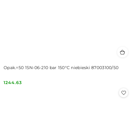
Opak.=50 1SN-06-210 bar 150°C niebieski 87003100/50
1244.63
Cena: