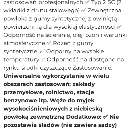
zastosowań profesjonalnych ✅ Typ 2 SC (2
wkładki z drutu stalowego) ✅ Zewnętrzna
powłoka z gumy syntetycznej z owiniętą
powierzchnią dla wysokiej elastyczności ✅
Odporność na ścieranie, olej, ozon i warunki
atmosferyczne ✅ Rdzeń z gumy
syntetycznej ✅ Odporny na wysokie
temperatury ✅ Odporność na dostępne na
rynku środki czyszczące Zastosowanie:
Uniwersalne wykorzystanie w wielu
obszarach zastosowań: zakłady
przemysłowe, rolnictwo, stacje
benzynowe itp. Węże do myjek
wysokociśnieniowych z niebieską
powłoką zewnętrzną Dodatkowo: ✅ Nie
pozostawia śladów (nie zawiera sadzy)