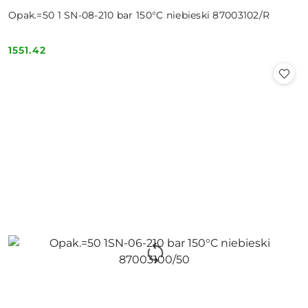
Opak.=50 1 SN-08-210 bar 150°C niebieski 87003102/R
1551.42
Cena: