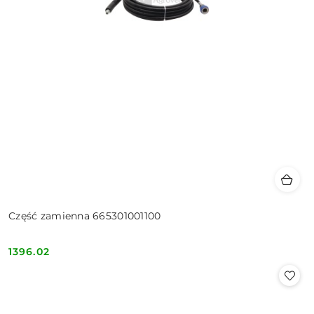
Część zamienna 665301001100
1396.02
Cena: