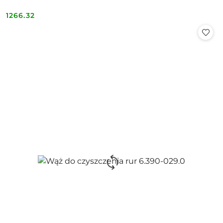
1266.32
Cena: