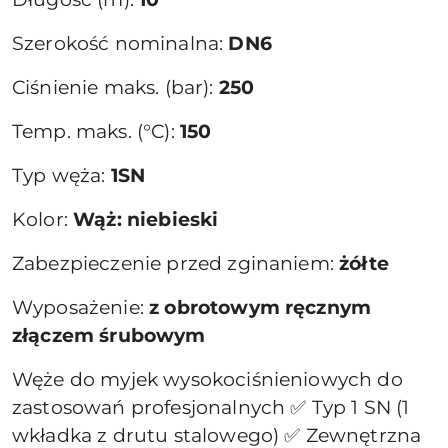
Szerokość nominalna:
DN6
Ciśnienie maks. (bar):
250
Temp. maks. (°C):
150
Typ węża:
1SN
Kolor:
Wąż: niebieski
Zabezpieczenie przed zginaniem:
żółte
Wyposażenie:
z obrotowym ręcznym
złączem śrubowym
Węże do myjek wysokociśnieniowych do
zastosowań profesjonalnych ✅ Typ 1 SN (1
wkładka z drutu stalowego) ✅ Zewnętrzna