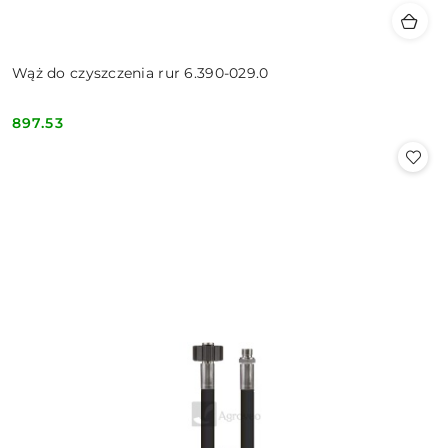
Wąż do czyszczenia rur 6.390-029.0
897.53
Cena: