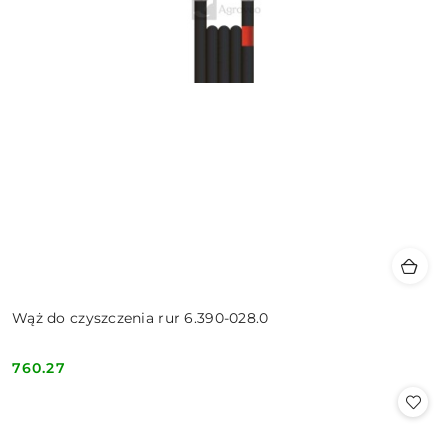
Wąż do czyszczenia rur 6.390-028.0
760.27
Cena: