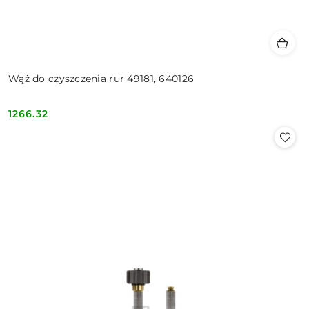
Wąż do czyszczenia rur 49181, 640126
1266.32
Cena: