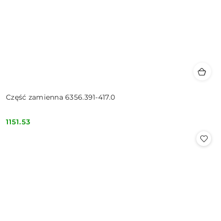
Część zamienna 6356.391-417.0
1151.53
Cena: