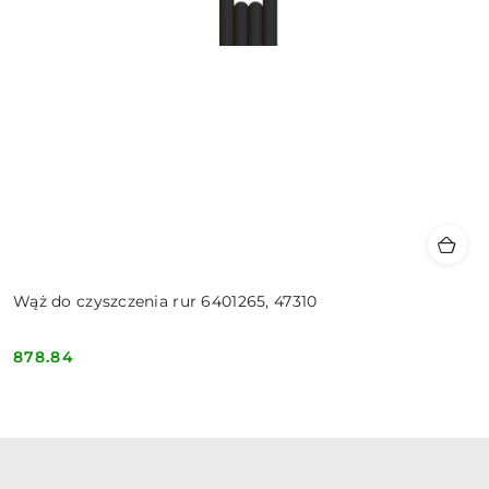
Wąż do czyszczenia rur 6401265, 47310
878.84
Cena: