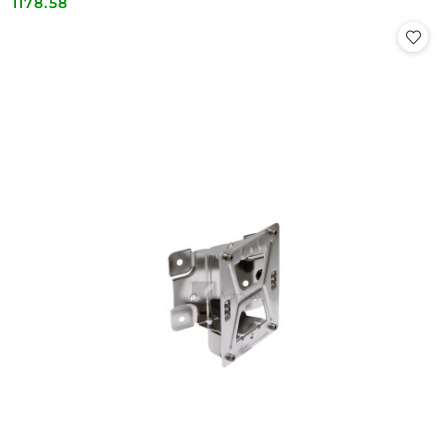
1178.58
Cena: