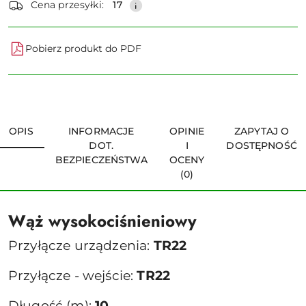
Cena przesyłki:
17
Pobierz produkt do PDF
OPIS
INFORMACJE
OPINIE
ZAPYTAJ O
DOT.
I
DOSTĘPNOŚĆ
BEZPIECZEŃSTWA
OCENY
(0)
Wąż wysokociśnieniowy
Przyłącze urządzenia:
TR22
Przyłącze - wejście:
TR22
Długość (m):
10