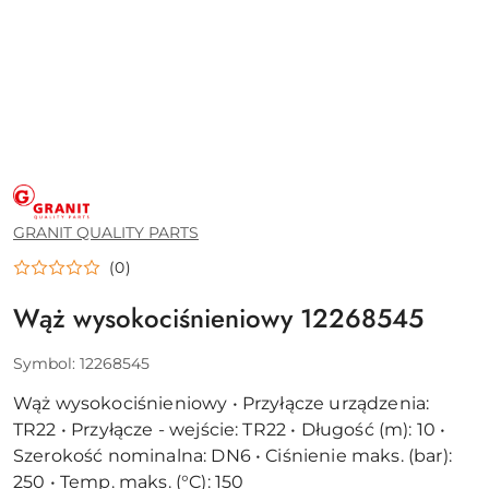
GRANIT
QUALITY
PARTS
GRANIT QUALITY PARTS
(0)
Wąż wysokociśnieniowy 12268545
Symbol:
12268545
Wąż wysokociśnieniowy • Przyłącze urządzenia:
TR22 • Przyłącze - wejście: TR22 • Długość (m): 10 •
Szerokość nominalna: DN6 • Ciśnienie maks. (bar):
250 • Temp. maks. (°C): 150