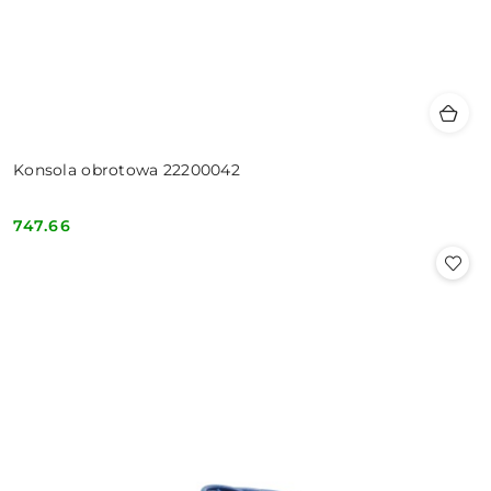
Konsola obrotowa 22200042
747.66
Cena: