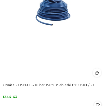
Opak.=50 1SN-06-210 bar 150°C niebieski 87003100/50
1244.63
Cena: