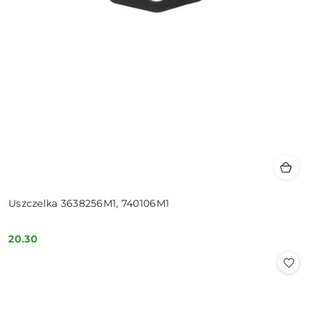
Uszczelka 3638256M1, 740106M1
20.30
Cena: