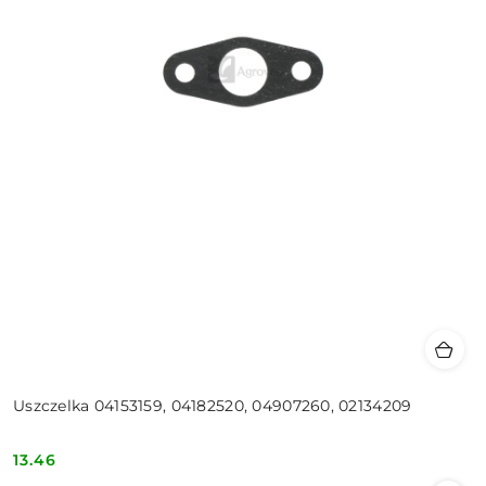
Uszczelka 04153159, 04182520, 04907260, 02134209
13.46
Cena: