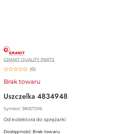
GRANIT
QUALITY
PARTS
GRANIT QUALITY PARTS
(0)
Brak towaru
Uszczelka 4834948
Symbol:
38007296
Od kolektora do sprężarki
Dostępność:
Brak towaru