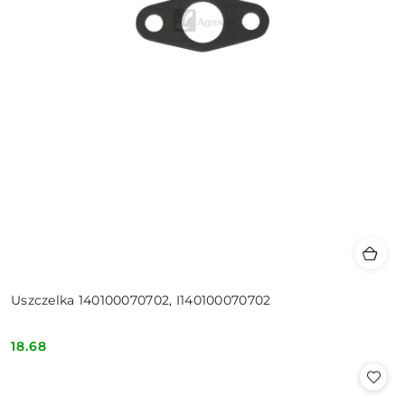
Uszczelka 140100070702, I140100070702
18.68
Cena: