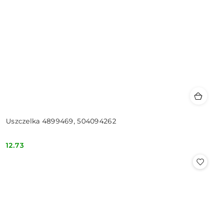
Uszczelka 4899469, 504094262
12.73
Cena: