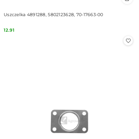
Uszczelka 4891288, 5802123628, 70-17663-00
12.91
Cena: