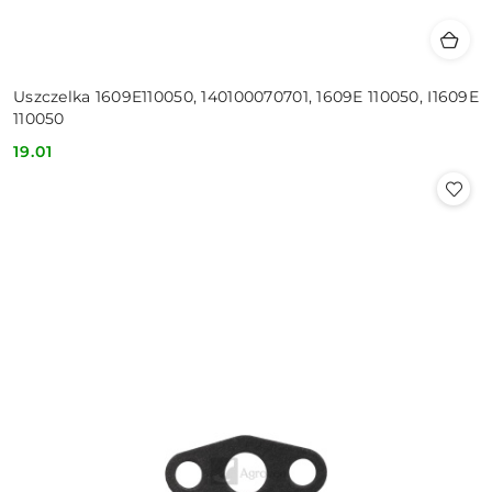
Uszczelka 1609E110050, 140100070701, 1609E 110050, I1609E
110050
19.01
Cena: