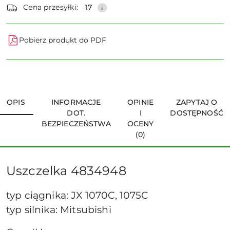
dostawa
Cena przesyłki:
17
Pobierz produkt do PDF
OPIS
INFORMACJE
OPINIE
ZAPYTAJ O
DOT.
I
DOSTĘPNOŚĆ
BEZPIECZEŃSTWA
OCENY
(0)
Uszczelka 4834948
typ ciągnika: JX 1070C, 1075C
typ silnika: Mitsubishi