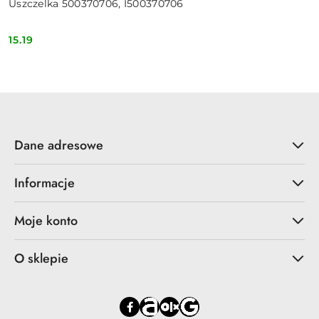
Uszczelka 500370706, I500370706
15.19
Cena:
Dane adresowe
Informacje
Moje konto
O sklepie