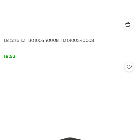
Uszczelka 130100540008, I130100540008
18.52
Cena: